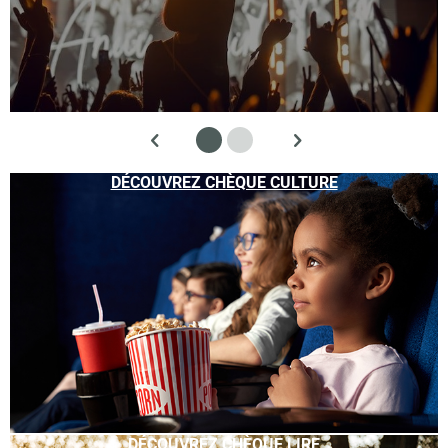
DÉCOUVREZ CHÈQUE CULTURE
DÉCOUVREZ CHÈQUE LIRE