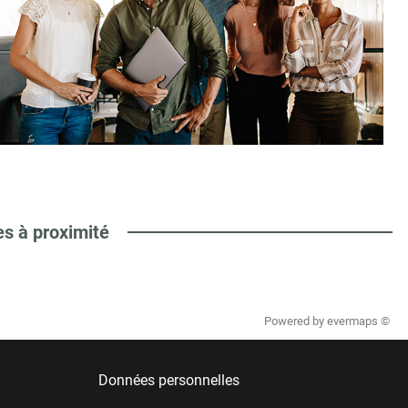
es à proximité
Powered by
evermaps ©
Données personnelles