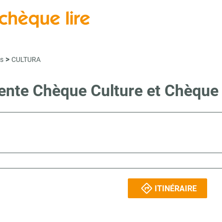
>
s
CULTURA
vente Chèque Culture et Chèqu
ITINÉRAIRE