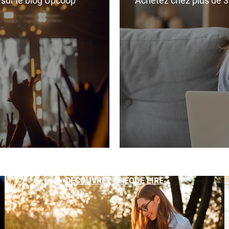
r sur le blog Upcoop
Achetez chez plus de 350
DÉCOUVREZ CHÈQUE LIRE