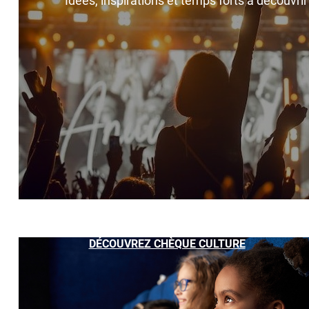
Idées, inspirations et temps forts à découvri
DÉCOUVREZ CHÈQUE CULTURE