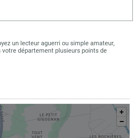
oyez un lecteur aguerri ou simple amateur,
s votre département plusieurs points de
+
−