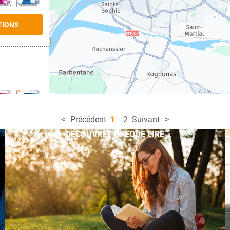
TIONS
Précédent
1
2
Suivant
TIONS
DÉCOUVREZ CHÈQUE LIRE
TIONS