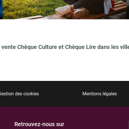
TIONS
 vente Chèque Culture et Chèque Lire dans les vill
Gestion des cookies
Mentions légales
TIONS
Retrouvez-nous sur