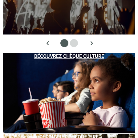
DÉCOUVREZ CHÈQUE CULTURE
DÉCOUVREZ CHÈQUE LIRE