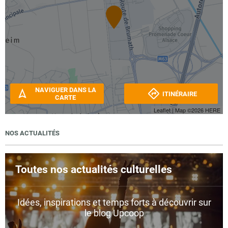
NAVIGUER DANS LA
ITINÉRAIRE
CARTE
Leaflet
| Map ©2026
HERE
NOS ACTUALITÉS
Toutes nos actualités culturelles
Idées, inspirations et temps forts à découvrir sur
le blog Upcoop