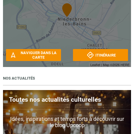
NAVIGUER DANS LA
ITINÉRAIRE
CARTE
Leaflet
| Map ©2026
HERE
NOS ACTUALITÉS
Toutes nos actualités culturelles
Idées, inspirations et temps forts à découvrir sur
le blog Upcoop