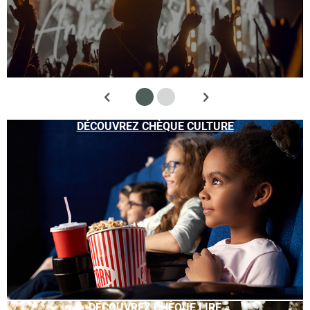
DÉCOUVREZ CHÈQUE CULTURE
DÉCOUVREZ CHÈQUE LIRE