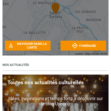
NAVIGUER DANS LA
ITINÉRAIRE
CARTE
Leaflet
| Map ©2026
HERE
NOS ACTUALITÉS
Toutes nos actualités culturelles
Idées, inspirations et temps forts à découvrir sur
le blog Upcoop