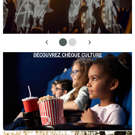
DÉCOUVREZ CHÈQUE CULTURE
DÉCOUVREZ CHÈQUE LIRE