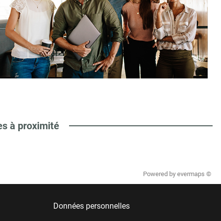
es à proximité
Powered by
evermaps ©
Données personnelles