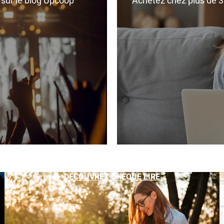
r sur le blog Upcoop
Achetez chez plus de 350
DÉCOUVREZ CHÈQUE LIRE