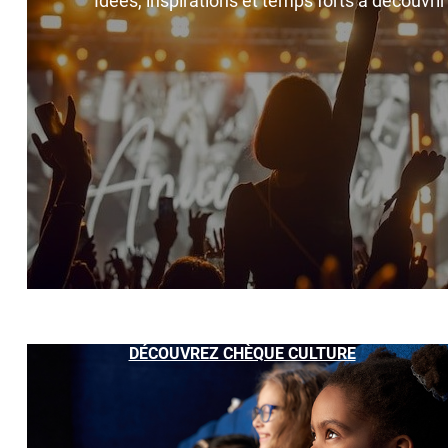
Idées, inspirations et temps forts à découvri
DÉCOUVREZ CHÈQUE CULTURE