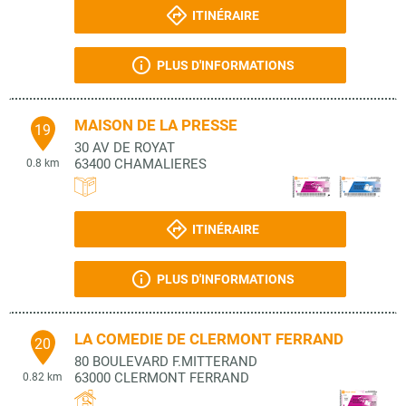
ITINÉRAIRE
PLUS D'INFORMATIONS
MAISON DE LA PRESSE
19
30 AV DE ROYAT
63400
CHAMALIERES
0.8 km
ITINÉRAIRE
PLUS D'INFORMATIONS
LA COMEDIE DE CLERMONT FERRAND
20
80 BOULEVARD F.MITTERAND
63000
CLERMONT FERRAND
0.82 km