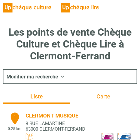
Les points de vente Chèque
Culture et Chèque Lire à
Clermont-Ferrand
Modifier ma recherche
Liste
Carte
CLERMONT MUSIQUE
1
9 RUE LAMARTINE
63000
CLERMONT-FERRAND
0.25 km