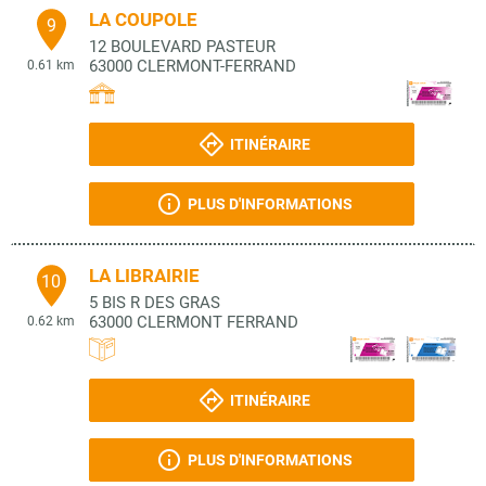
LA COUPOLE
9
12 BOULEVARD PASTEUR
63000
CLERMONT-FERRAND
0.61 km
ITINÉRAIRE
PLUS D'INFORMATIONS
LA LIBRAIRIE
10
5 BIS R DES GRAS
63000
CLERMONT FERRAND
0.62 km
ITINÉRAIRE
PLUS D'INFORMATIONS