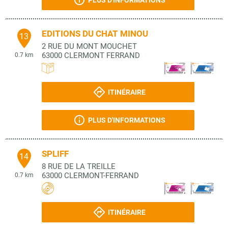
PLUS D'INFORMATIONS
EDITIONS DU CHAT MINOU
13
2 RUE DU MONT MOUCHET
63000
CLERMONT FERRAND
0.7 km
ITINÉRAIRE
PLUS D'INFORMATIONS
SPLIFF
14
8 RUE DE LA TREILLE
63000
CLERMONT-FERRAND
0.7 km
ITINÉRAIRE