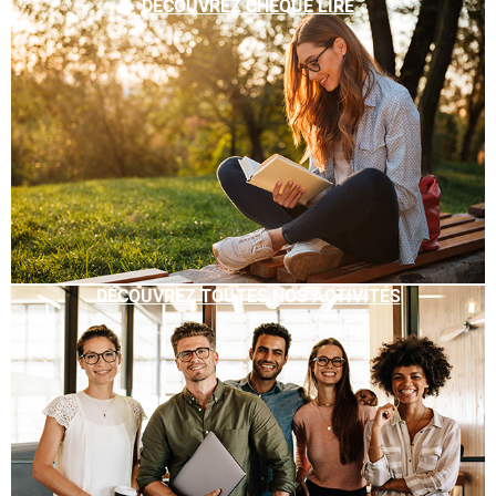
DÉCOUVREZ CHÈQUE LIRE
DÉCOUVREZ TOUTES NOS ACTIVITÉS