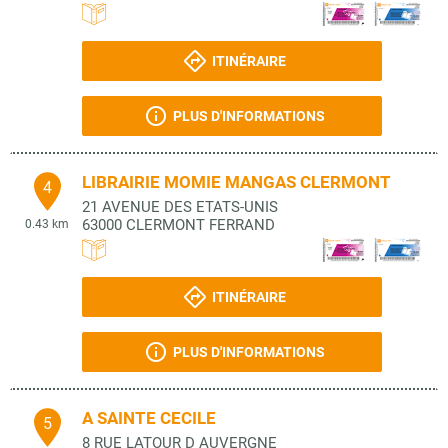
ITINÉRAIRE
PLUS D'INFORMATIONS
LIBRAIRIE MOMIE MANGAS CLERMONT
4
21 AVENUE DES ETATS-UNIS
63000
CLERMONT FERRAND
0.43 km
ITINÉRAIRE
PLUS D'INFORMATIONS
A SAINTE CECILE
5
8 RUE LATOUR D AUVERGNE