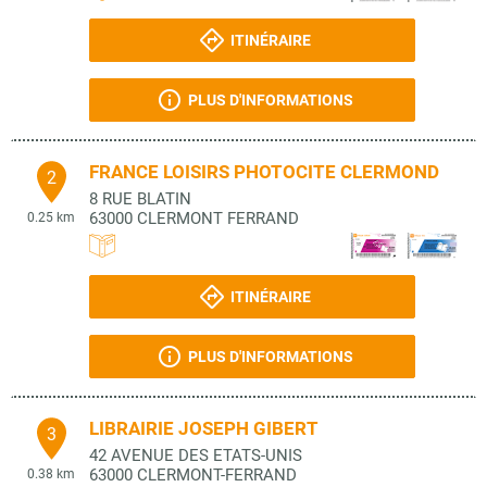
ITINÉRAIRE
PLUS D'INFORMATIONS
FRANCE LOISIRS PHOTOCITE CLERMOND
2
8 RUE BLATIN
63000
CLERMONT FERRAND
0.25 km
ITINÉRAIRE
PLUS D'INFORMATIONS
LIBRAIRIE JOSEPH GIBERT
3
42 AVENUE DES ETATS-UNIS
63000
CLERMONT-FERRAND
0.38 km