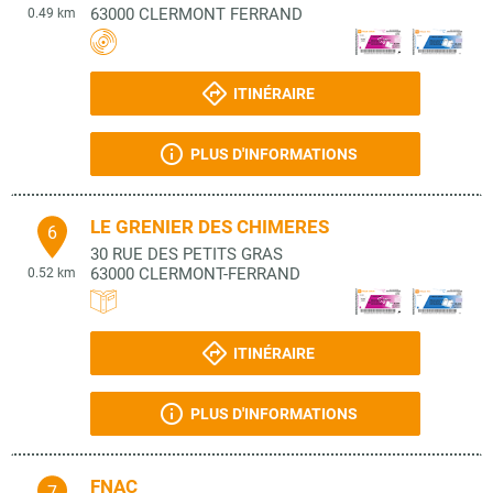
63000
CLERMONT FERRAND
0.49 km
ITINÉRAIRE
PLUS D'INFORMATIONS
LE GRENIER DES CHIMERES
6
30 RUE DES PETITS GRAS
63000
CLERMONT-FERRAND
0.52 km
ITINÉRAIRE
PLUS D'INFORMATIONS
FNAC
7