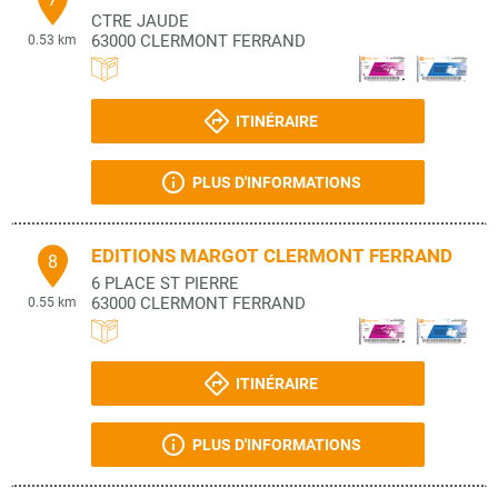
CTRE JAUDE
63000
CLERMONT FERRAND
0.53 km
ITINÉRAIRE
PLUS D'INFORMATIONS
EDITIONS MARGOT CLERMONT FERRAND
8
6 PLACE ST PIERRE
63000
CLERMONT FERRAND
0.55 km
ITINÉRAIRE
PLUS D'INFORMATIONS