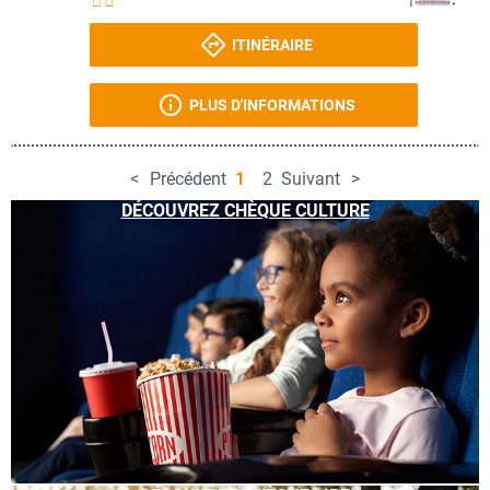
ITINÉRAIRE
PLUS D'INFORMATIONS
Précédent
1
2
Suivant
DÉCOUVREZ CHÈQUE CULTURE