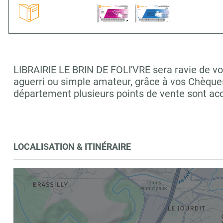
LIBRAIRIE LE BRIN DE FOLI'VRE sera ravie de vou
aguerri ou simple amateur, grâce à vos Chèques
département plusieurs points de vente sont a
LOCALISATION & ITINÉRAIRE