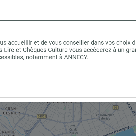
s accueillir et de vous conseiller dans vos choix d
 Lire et Chèques Culture vous accéderez à un grand
ccessibles, notamment à ANNECY.