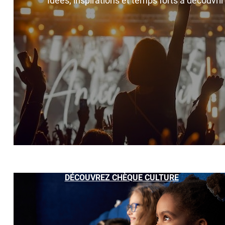
Idées, inspirations et temps forts à découvri
DÉCOUVREZ CHÈQUE CULTURE