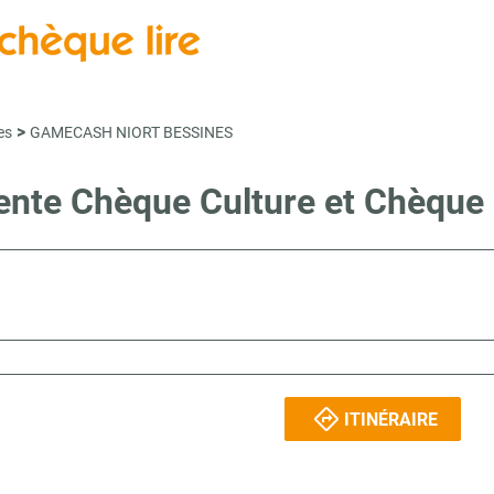
>
es
GAMECASH NIORT BESSINES
vente Chèque Culture et Chèque
ITINÉRAIRE