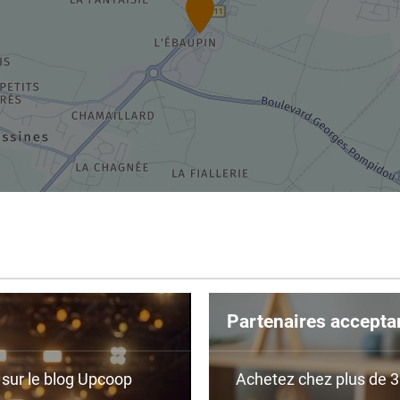
Partenaires accepta
r sur le blog Upcoop
Achetez chez plus de 350