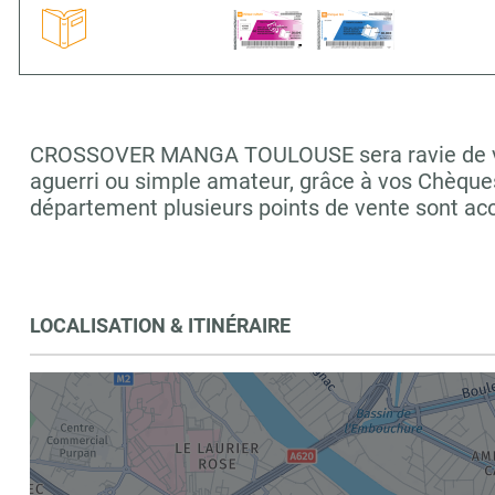
CROSSOVER MANGA TOULOUSE sera ravie de vous a
aguerri ou simple amateur, grâce à vos Chèques
département plusieurs points de vente sont a
LOCALISATION & ITINÉRAIRE