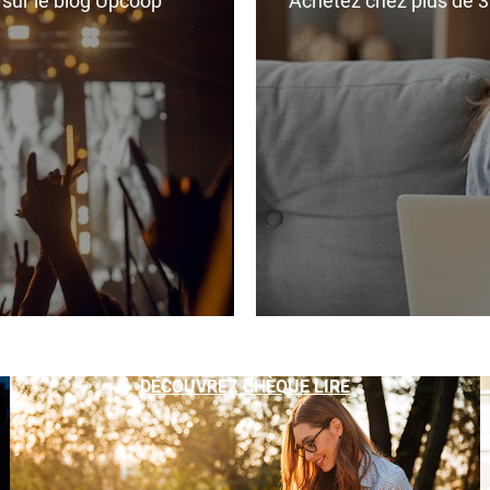
r sur le blog Upcoop
Achetez chez plus de 350
DÉCOUVREZ CHÈQUE LIRE