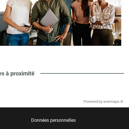
es à proximité
Powered by
evermaps ©
Données personnelles