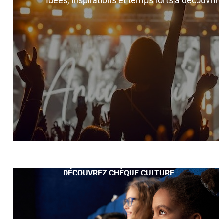
Idées, inspirations et temps forts à découvri
DÉCOUVREZ CHÈQUE CULTURE