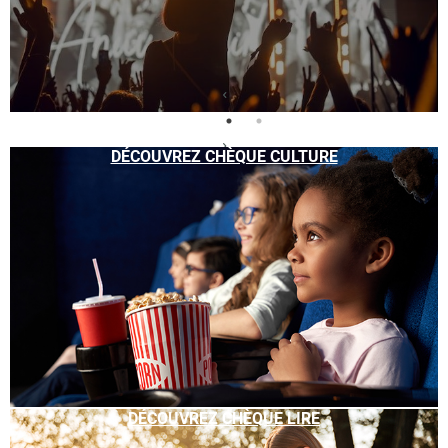
DÉCOUVREZ CHÈQUE CULTURE
DÉCOUVREZ CHÈQUE LIRE