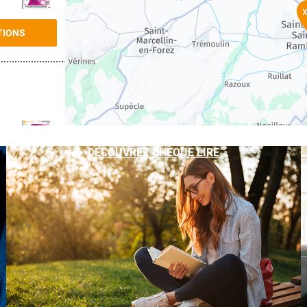
TIONS
DÉCOUVREZ CHÈQUE LIRE
TIONS
TIONS