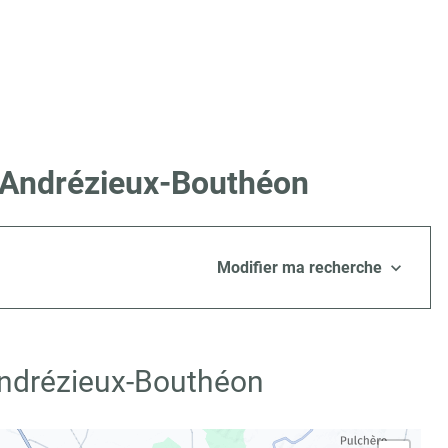
à Andrézieux-Bouthéon
Modifier ma recherche
Andrézieux-Bouthéon