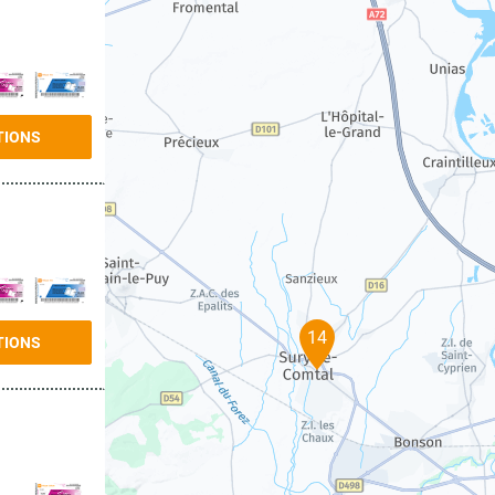
TIONS
14
TIONS