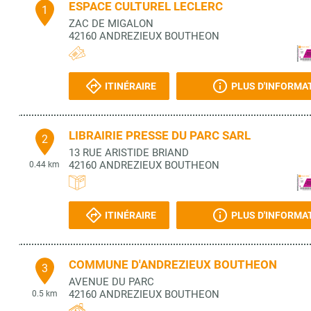
ESPACE CULTUREL LECLERC
1
ZAC DE MIGALON
42160
ANDREZIEUX BOUTHEON
ITINÉRAIRE
PLUS D'INFORMA
LIBRAIRIE PRESSE DU PARC SARL
2
13 RUE ARISTIDE BRIAND
42160
ANDREZIEUX BOUTHEON
0.44 km
ITINÉRAIRE
PLUS D'INFORMA
COMMUNE D'ANDREZIEUX BOUTHEON
3
AVENUE DU PARC
42160
ANDREZIEUX BOUTHEON
0.5 km