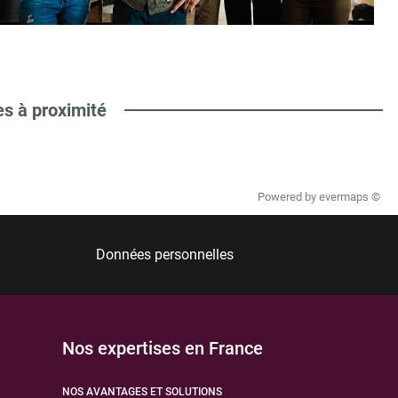
es à proximité
Powered by
evermaps ©
Données personnelles
Nos expertises en France
NOS AVANTAGES ET SOLUTIONS