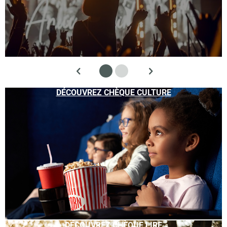
DÉCOUVREZ CHÈQUE CULTURE
DÉCOUVREZ CHÈQUE LIRE