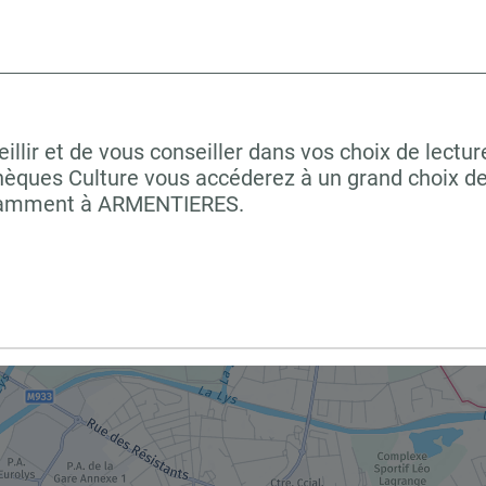
lir et de vous conseiller dans vos choix de lectur
hèques Culture vous accéderez à un grand choix de
notamment à ARMENTIERES.