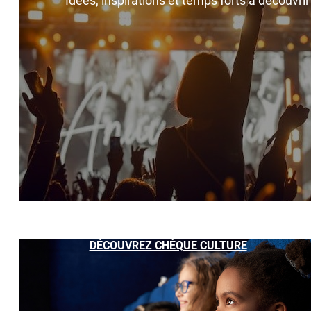
Idées, inspirations et temps forts à découvri
DÉCOUVREZ CHÈQUE CULTURE