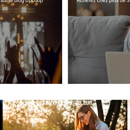
r sur le blog Upcoop
Achetez chez plus de 350
DÉCOUVREZ CHÈQUE LIRE