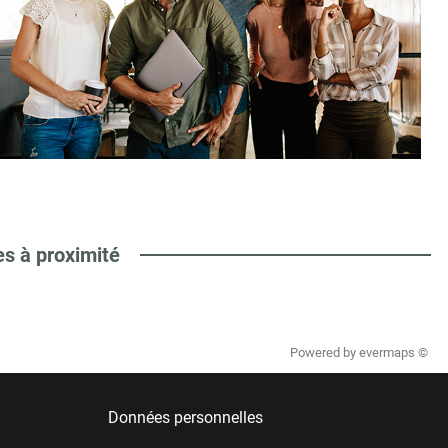
es à proximité
Powered by
evermaps ©
Données personnelles