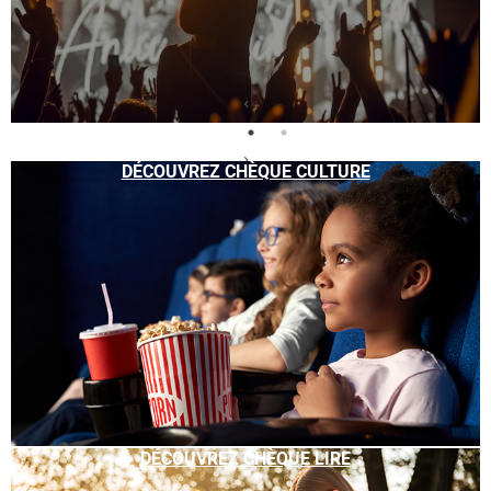
DÉCOUVREZ CHÈQUE CULTURE
DÉCOUVREZ CHÈQUE LIRE