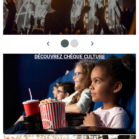
DÉCOUVREZ CHÈQUE CULTURE
DÉCOUVREZ CHÈQUE LIRE