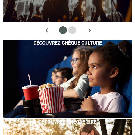
DÉCOUVREZ CHÈQUE CULTURE
DÉCOUVREZ CHÈQUE LIRE