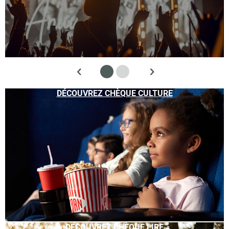
DÉCOUVREZ CHÈQUE CULTURE
DÉCOUVREZ CHÈQUE LIRE