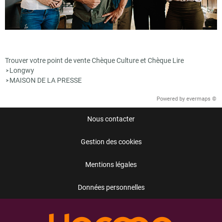
Trouver votre point de vente Chèque Culture et Chèque Lire
Longwy
>
MAISON DE LA PRESSE
>
Powered by
evermaps ©
Nous contacter
Gestion des cookies
Mentions légales
Données personnelles