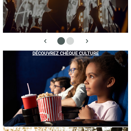
DÉCOUVREZ CHÈQUE CULTURE
DÉCOUVREZ CHÈQUE LIRE