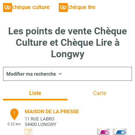
Les points de vente Chèque
Culture et Chèque Lire à
Longwy
Modifier ma recherche
Liste
Carte
MAISON DE LA PRESSE
1
11 RUE LABRO
54400
LONGWY
0.22 km