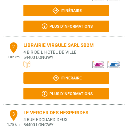
ITINÉRAIRE
PLUS D'INFORMATIONS
LIBRAIRIE VIRGULE SARL SB2M
2
4 B R DE L HOTEL DE VILLE
54400
LONGWY
1.02 km
ITINÉRAIRE
PLUS D'INFORMATIONS
LE VERGER DES HESPERIDES
3
4 RUE EDOUARD DEUX
54400
LONGWY
1.75 km