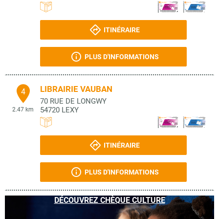
ITINÉRAIRE
PLUS D'INFORMATIONS
LIBRAIRIE VAUBAN
4
70 RUE DE LONGWY
54720
LEXY
2.47 km
ITINÉRAIRE
PLUS D'INFORMATIONS
DÉCOUVREZ CHÈQUE CULTURE