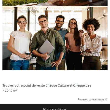
DÉCOUVREZ TOUTES NOS ACTIVITÉS
Trouver votre point de vente Chèque Culture et Chèque Lire
Longwy
>
Powered by
evermaps ©
Nous contacter