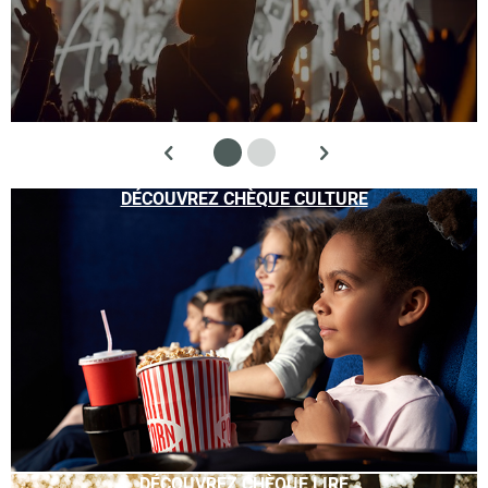
DÉCOUVREZ CHÈQUE CULTURE
DÉCOUVREZ CHÈQUE LIRE