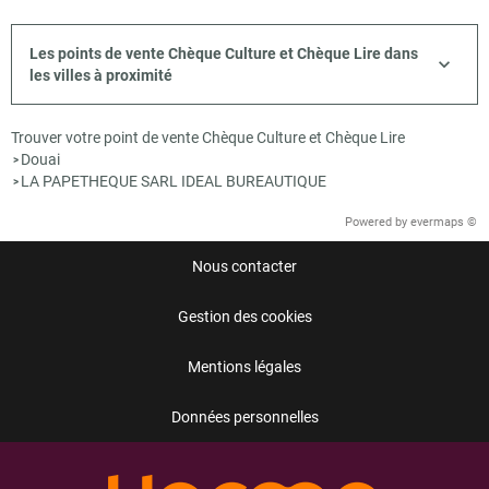
Les points de vente Chèque Culture et Chèque Lire dans
les villes à proximité
Trouver votre point de vente Chèque Culture et Chèque Lire
Douai
>
LA PAPETHEQUE SARL IDEAL BUREAUTIQUE
>
Powered by
evermaps ©
Nous contacter
Gestion des cookies
Mentions légales
Données personnelles