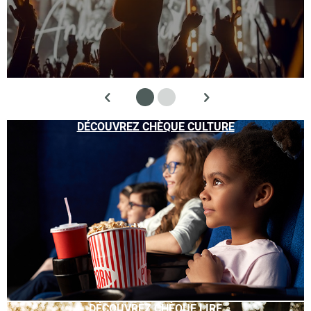
DÉCOUVREZ CHÈQUE CULTURE
DÉCOUVREZ CHÈQUE LIRE