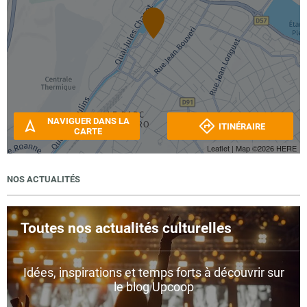
NAVIGUER DANS LA
ITINÉRAIRE
CARTE
Leaflet
| Map ©2026
HERE
NOS ACTUALITÉS
Toutes nos actualités culturelles
Idées, inspirations et temps forts à découvrir sur
le blog Upcoop