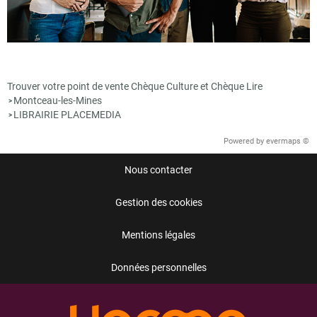
Trouver votre point de vente Chèque Culture et Chèque Lire
Montceau-les-Mines
>
LIBRAIRIE PLACEMEDIA
>
Powered by
evermaps ©
Nous contacter
Gestion des cookies
Mentions légales
Données personnelles