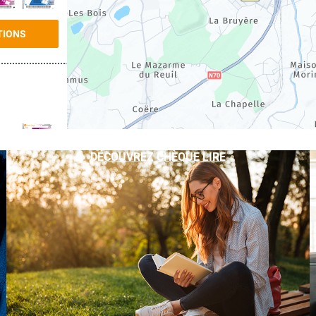
TIONS
DÉCOUVREZ CHÈQUE LIRE
TIONS
TIONS