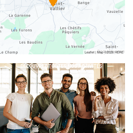
Leaflet
| Map ©2026
HERE
DÉCOUVREZ TOUTES NOS ACTIVITÉS