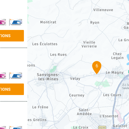
TIONS
6
TIONS