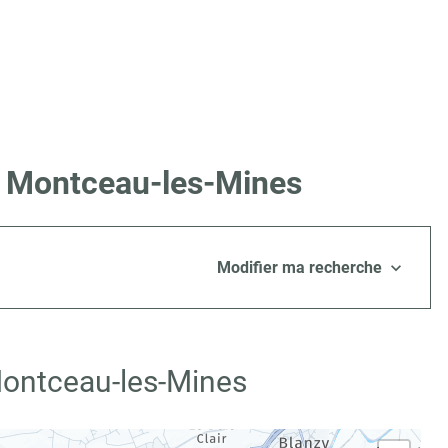
 à Montceau-les-Mines
Modifier ma recherche
Montceau-les-Mines