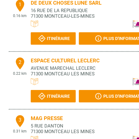
DE DEUX CHOSES LUNE SARL
1
16 RUE DE LA REPUBLIQUE
71300
MONTCEAU-LES-MINES
0.16 km
ITINÉRAIRE
PLUS D'INFORMA
ESPACE CULTUREL LECLERC
2
AVENUE MARECHAL LECLERC
71300
MONTCEAU LES MINES
0.22 km
ITINÉRAIRE
PLUS D'INFORMA
MAG PRESSE
3
5 RUE DANTON
71300
MONTCEAU LES MINES
0.31 km