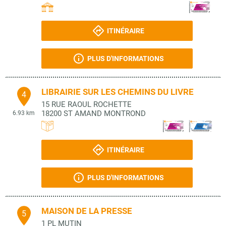
ITINÉRAIRE
PLUS D'INFORMATIONS
LIBRAIRIE SUR LES CHEMINS DU LIVRE
4
15 RUE RAOUL ROCHETTE
18200
ST AMAND MONTROND
6.93 km
ITINÉRAIRE
PLUS D'INFORMATIONS
MAISON DE LA PRESSE
5
1 PL MUTIN