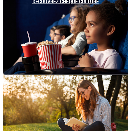
DÉCOUVREZ CHÈQUE CULTURE
DÉCOUVREZ CHÈQUE LIRE