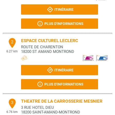
ITINÉRAIRE
PLUS D'INFORMATIONS
ESPACE CULTUREL LECLERC
2
ROUTE DE CHARENTON
18200
ST AMAND MONTROND
6.27 km
ITINÉRAIRE
PLUS D'INFORMATIONS
THEATRE DE LA CARROSSERIE MESNIER
3
3 RUE HOTEL DIEU
18200
SAINT-AMAND-MONTROND
6.76 km