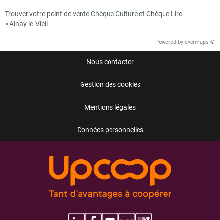
Trouver votre point de vente Chèque Culture et Chèque Lire
Ainay-le-Vieil
>
Powered by
evermaps ©
Nous contacter
Gestion des cookies
Mentions légales
Données personnelles