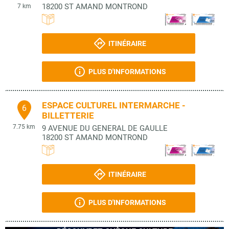
18200
ST AMAND MONTROND
7 km
ITINÉRAIRE
PLUS D'INFORMATIONS
ESPACE CULTUREL INTERMARCHE -
6
BILLETTERIE
7.75 km
9 AVENUE DU GENERAL DE GAULLE
18200
ST AMAND MONTROND
ITINÉRAIRE
PLUS D'INFORMATIONS