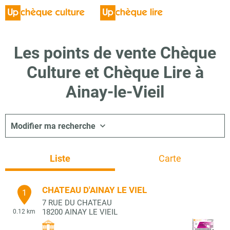
Les points de vente Chèque
Culture et Chèque Lire à
Ainay-le-Vieil
Modifier ma recherche
Liste
Carte
CHATEAU D'AINAY LE VIEL
1
7 RUE DU CHATEAU
18200
AINAY LE VIEIL
0.12 km