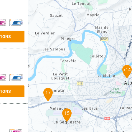
TIONS
x14
TIONS
17
15