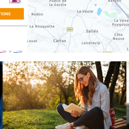
TIONS
DÉCOUVREZ CHÈQUE LIRE
TIONS
TIONS