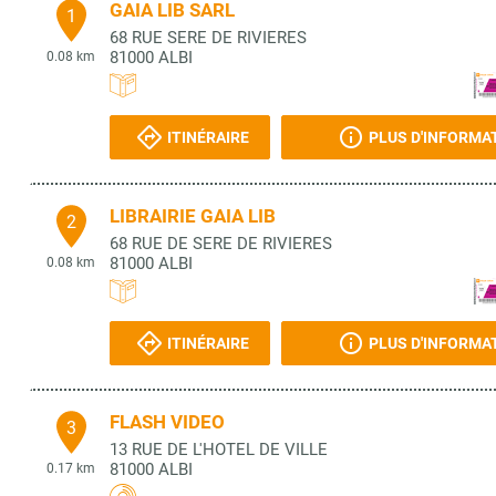
GAIA LIB SARL
1
68 RUE SERE DE RIVIERES
81000
ALBI
0.08 km
ITINÉRAIRE
PLUS D'INFORMA
LIBRAIRIE GAIA LIB
2
68 RUE DE SERE DE RIVIERES
81000
ALBI
0.08 km
ITINÉRAIRE
PLUS D'INFORMA
FLASH VIDEO
3
13 RUE DE L'HOTEL DE VILLE
81000
ALBI
0.17 km