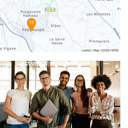
18
Leaflet
| Map ©2026
HERE
DÉCOUVREZ TOUTES NOS ACTIVITÉS