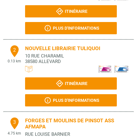
ITINÉRAIRE
PLUS D'INFORMATIONS
NOUVELLE LIBRAIRIE TULIQUOI
2
10 RUE CHARAMIL
38580
ALLEVARD
0.13 km
ITINÉRAIRE
PLUS D'INFORMATIONS
FORGES ET MOULINS DE PINSOT ASS
3
AFMAPA
4.75 km
RUE LOUISE BARNIER