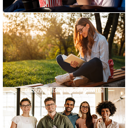
DÉCOUVREZ CHÈQUE LIRE
DÉCOUVREZ TOUTES NOS ACTIVITÉS