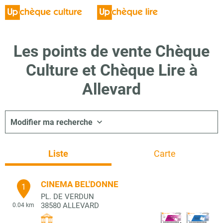
Les points de vente Chèque
Culture et Chèque Lire à
Allevard
Modifier ma recherche
Liste
Carte
CINEMA BEL'DONNE
1
PL. DE VERDUN
38580
ALLEVARD
0.04 km