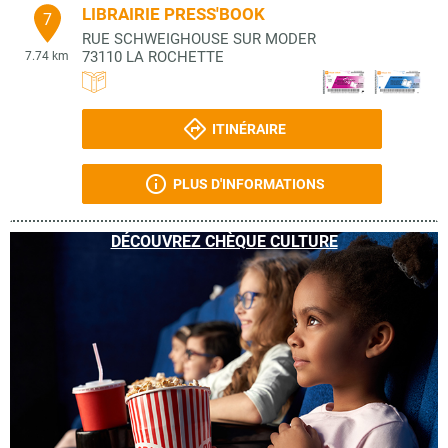
LIBRAIRIE PRESS'BOOK
7
RUE SCHWEIGHOUSE SUR MODER
73110
LA ROCHETTE
7.74 km
ITINÉRAIRE
PLUS D'INFORMATIONS
DÉCOUVREZ CHÈQUE CULTURE