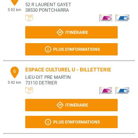
52 R LAURENT GAYET
38530
PONTCHARRA
5.92 km
ITINÉRAIRE
PLUS D'INFORMATIONS
ESPACE CULTUREL U - BILLETTERIE
6
LIEU-DIT PRE MARTIN
73110
DETRIER
5.92 km
ITINÉRAIRE
PLUS D'INFORMATIONS