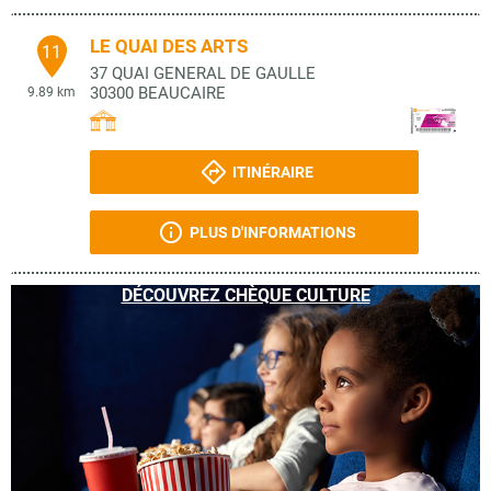
LE QUAI DES ARTS
11
37 QUAI GENERAL DE GAULLE
30300
BEAUCAIRE
9.89 km
ITINÉRAIRE
PLUS D'INFORMATIONS
DÉCOUVREZ CHÈQUE CULTURE