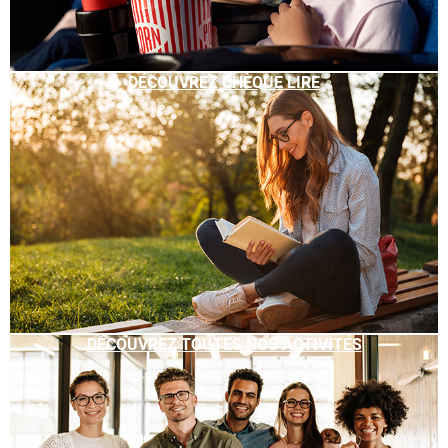
DÉCOUVREZ CHÈQUE LIRE
DÉCOUVREZ TOUTES NOS ACTIVITÉS