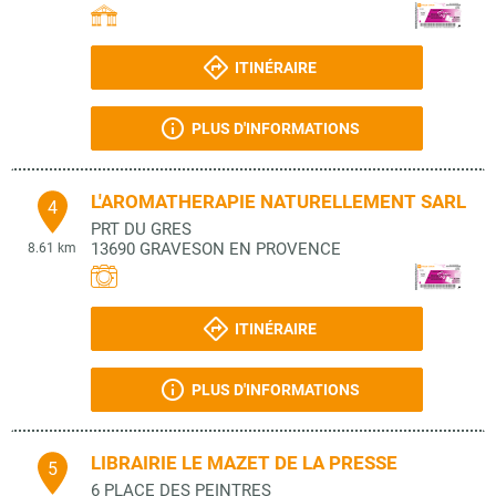
ITINÉRAIRE
PLUS D'INFORMATIONS
L'AROMATHERAPIE NATURELLEMENT SARL
4
PRT DU GRES
13690
GRAVESON EN PROVENCE
8.61 km
ITINÉRAIRE
PLUS D'INFORMATIONS
LIBRAIRIE LE MAZET DE LA PRESSE
5
6 PLACE DES PEINTRES