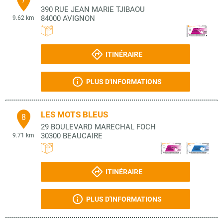
390 RUE JEAN MARIE TJIBAOU
84000
AVIGNON
9.62 km
ITINÉRAIRE
PLUS D'INFORMATIONS
LES MOTS BLEUS
8
29 BOULEVARD MARECHAL FOCH
30300
BEAUCAIRE
9.71 km
ITINÉRAIRE
PLUS D'INFORMATIONS