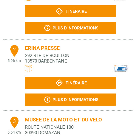
ITINÉRAIRE
PLUS D'INFORMATIONS
ERINA PRESSE
2
292 RTE DE BOULLON
13570
BARBENTANE
5.96 km
ITINÉRAIRE
PLUS D'INFORMATIONS
MUSEE DE LA MOTO ET DU VELO
3
ROUTE NATIONALE 100
30390
DOMAZAN
6.64 km