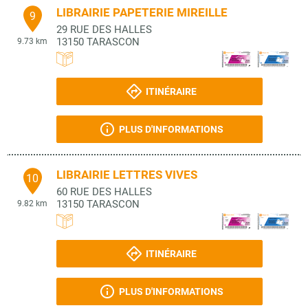
LIBRAIRIE PAPETERIE MIREILLE
9
29 RUE DES HALLES
13150
TARASCON
9.73 km
ITINÉRAIRE
PLUS D'INFORMATIONS
LIBRAIRIE LETTRES VIVES
10
60 RUE DES HALLES
13150
TARASCON
9.82 km
ITINÉRAIRE
PLUS D'INFORMATIONS