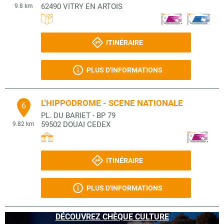
62490
VITRY EN ARTOIS
9.8 km
ITINÉRAIRE
PLUS D'INFORMATIONS
L'HIPPODROME - SCENE NATIONALE
6
PL. DU BARIET - BP 79
59502
DOUAI CEDEX
9.82 km
ITINÉRAIRE
PLUS D'INFORMATIONS
DÉCOUVREZ CHÈQUE CULTURE