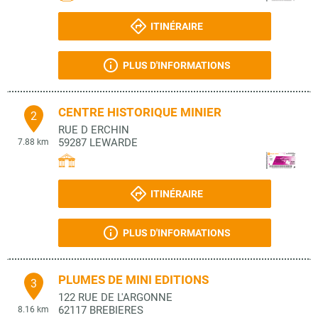
ITINÉRAIRE
PLUS D'INFORMATIONS
CENTRE HISTORIQUE MINIER
2
RUE D ERCHIN
59287
LEWARDE
7.88 km
ITINÉRAIRE
PLUS D'INFORMATIONS
PLUMES DE MINI EDITIONS
3
122 RUE DE L'ARGONNE
62117
BREBIERES
8.16 km