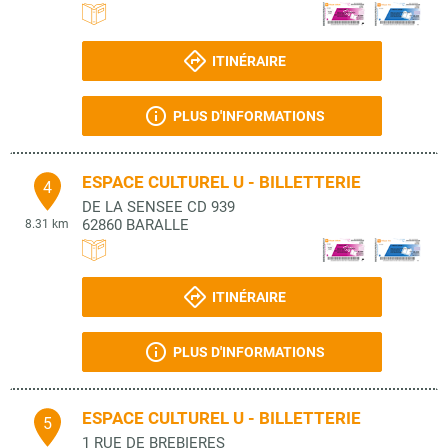
ITINÉRAIRE
PLUS D'INFORMATIONS
ESPACE CULTUREL U - BILLETTERIE
4
DE LA SENSEE CD 939
62860
BARALLE
8.31 km
ITINÉRAIRE
PLUS D'INFORMATIONS
ESPACE CULTUREL U - BILLETTERIE
5
1 RUE DE BREBIERES