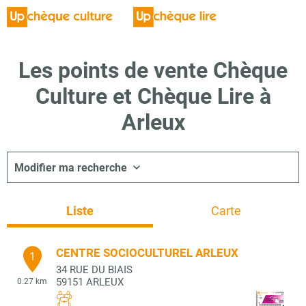
Les points de vente Chèque
Culture et Chèque Lire à
Arleux
Modifier ma recherche
Liste
Carte
CENTRE SOCIOCULTUREL ARLEUX
1
34 RUE DU BIAIS
59151
ARLEUX
0.27 km