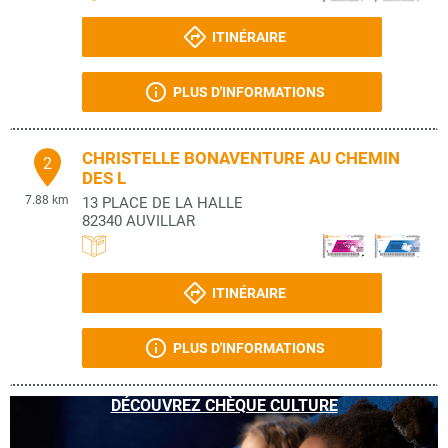
ITINÉRAIRE
PLUS D'INFORMATIONS
CHRISTELLE BONAVENTURE AU CHEMIN
2
DES L
7.88 km
13 PLACE DE LA HALLE
82340
AUVILLAR
ITINÉRAIRE
PLUS D'INFORMATIONS
DÉCOUVREZ CHÈQUE CULTURE