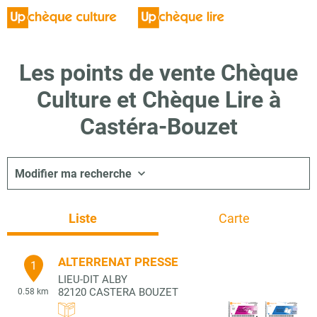
Les points de vente Chèque
Culture et Chèque Lire à
Castéra-Bouzet
Modifier ma recherche
Liste
Carte
ALTERRENAT PRESSE
1
LIEU-DIT ALBY
82120
CASTERA BOUZET
0.58 km