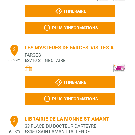
ITINÉRAIRE
PLUS D'INFORMATIONS
LES MYSTERES DE FARGES-VISITES A
2
FARGES
63710
ST NECTAIRE
8.85 km
ITINÉRAIRE
PLUS D'INFORMATIONS
LIBRAIRIE DE LA MONNE ST AMANT
3
33 PLACE DU DOCTEUR DARTEYRE
63450
SAINT-AMANT-TALLENDE
9.1 km