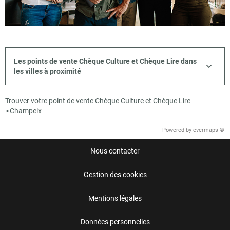
Les points de vente Chèque Culture et Chèque Lire dans
les villes à proximité
Trouver votre point de vente Chèque Culture et Chèque Lire
Champeix
>
Powered by
evermaps ©
Nous contacter
Gestion des cookies
Mentions légales
Données personnelles