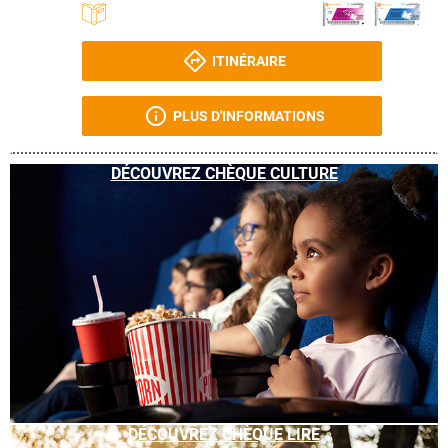
ITINÉRAIRE
PLUS D'INFORMATIONS
DÉCOUVREZ CHÈQUE CULTURE
DÉCOUVREZ CHÈQUE LIRE