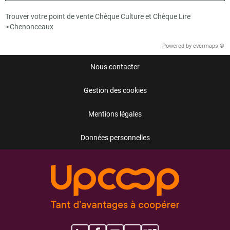
Trouver votre point de vente Chèque Culture et Chèque Lire
Chenonceaux
>
Powered by
evermaps ©
Nous contacter
Gestion des cookies
Mentions légales
Données personnelles