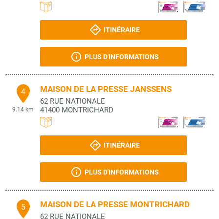
ITINÉRAIRE
PLUS D'INFORMATIONS
MAISON DE LA PRESSE JANSSENS
4
62 RUE NATIONALE
41400
MONTRICHARD
9.14 km
ITINÉRAIRE
PLUS D'INFORMATIONS
MAISON DE LA PRESSE MONTRICHARD
5
62 RUE NATIONALE