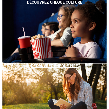
DÉCOUVREZ CHÈQUE CULTURE
DÉCOUVREZ CHÈQUE LIRE