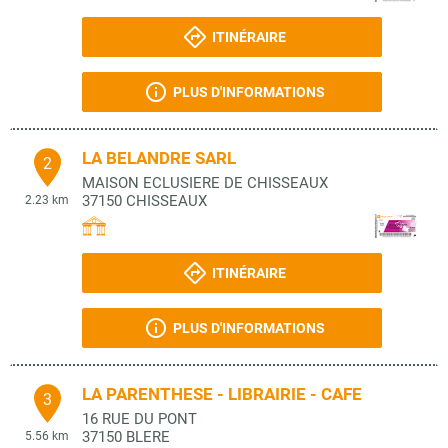
ITINÉRAIRE
PLUS D'INFORMATIONS
LA BELANDRE SARL
2
MAISON ECLUSIERE DE CHISSEAUX
37150
CHISSEAUX
2.23 km
ITINÉRAIRE
PLUS D'INFORMATIONS
LA PARENTHESE - LIBRAIRIE - CAFE
3
16 RUE DU PONT
37150
BLERE
5.56 km