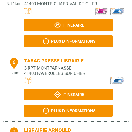
41400
MONTRICHARD-VAL-DE-CHER
9.14 km
ITINÉRAIRE
PLUS D'INFORMATIONS
TABAC PRESSE LIBRAIRIE
6
3 RPT MONTPARNASSE
41400
FAVEROLLES SUR CHER
9.2 km
ITINÉRAIRE
PLUS D'INFORMATIONS
LIBRAIRIE ARNOULD
7