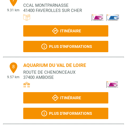
CCAL MONTPARNASSE
41400
FAVEROLLES SUR CHER
9.31 km
ITINÉRAIRE
PLUS D'INFORMATIONS
AQUARIUM DU VAL DE LOIRE
8
ROUTE DE CHENONCEAUX
37400
AMBOISE
9.57 km
ITINÉRAIRE
PLUS D'INFORMATIONS