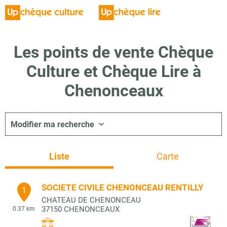
Les points de vente Chèque
Culture et Chèque Lire à
Chenonceaux
Modifier ma recherche
Liste
Carte
SOCIETE CIVILE CHENONCEAU RENTILLY
1
CHATEAU DE CHENONCEAU
37150
CHENONCEAUX
0.37 km