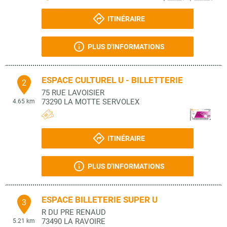
ITINÉRAIRE
PLUS D'INFORMATIONS
ESPACE CULTUREL U - BILLETTERIE
2
75 RUE LAVOISIER
73290
LA MOTTE SERVOLEX
4.65 km
ITINÉRAIRE
PLUS D'INFORMATIONS
ESPACE BILLETERIE SUPER U
3
R DU PRE RENAUD
73490
LA RAVOIRE
5.21 km