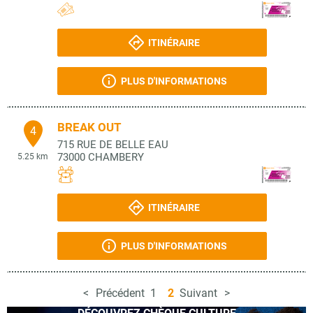
ITINÉRAIRE
PLUS D'INFORMATIONS
BREAK OUT
4
715 RUE DE BELLE EAU
73000
CHAMBERY
5.25 km
ITINÉRAIRE
PLUS D'INFORMATIONS
Précédent
1
2
Suivant