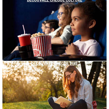
DÉCOUVREZ CHÈQUE CULTURE
DÉCOUVREZ CHÈQUE LIRE