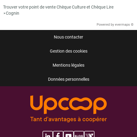
Trouver votre point de vente Chèque Culture et Chèque Lire
Cognin
>
Powered by
evermaps ©
Nous contacter
Gestion des cookies
Mentions légales
Données personnelles