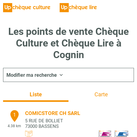
Les points de vente Chèque
Culture et Chèque Lire à
Cognin
Modifier ma recherche
Liste
Carte
COMICSTORE CH SARL
1
5 RUE DE BOLLIET
73000
BASSENS
4.38 km