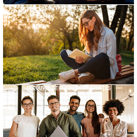
DÉCOUVREZ CHÈQUE LIRE
DÉCOUVREZ TOUTES NOS ACTIVITÉS