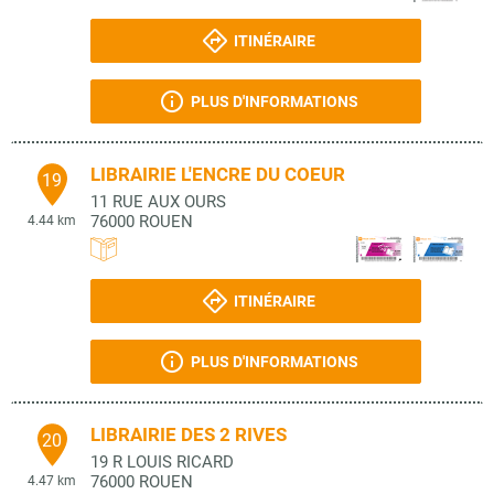
ITINÉRAIRE
PLUS D'INFORMATIONS
LIBRAIRIE L'ENCRE DU COEUR
19
11 RUE AUX OURS
76000
ROUEN
4.44 km
ITINÉRAIRE
PLUS D'INFORMATIONS
LIBRAIRIE DES 2 RIVES
20
19 R LOUIS RICARD
76000
ROUEN
4.47 km