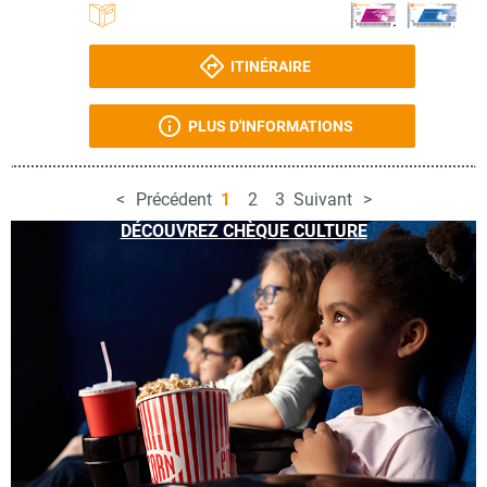
ITINÉRAIRE
PLUS D'INFORMATIONS
Précédent
1
2
3
Suivant
DÉCOUVREZ CHÈQUE CULTURE