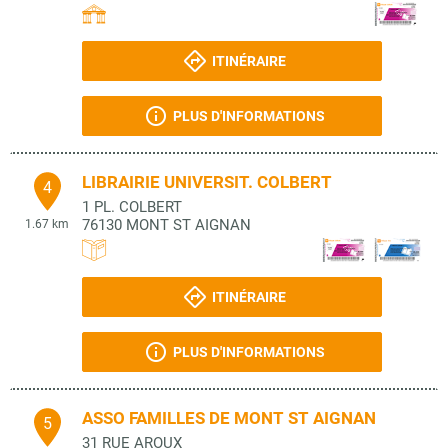
ITINÉRAIRE
PLUS D'INFORMATIONS
LIBRAIRIE UNIVERSIT. COLBERT
4
1 PL. COLBERT
76130
MONT ST AIGNAN
1.67 km
ITINÉRAIRE
PLUS D'INFORMATIONS
ASSO FAMILLES DE MONT ST AIGNAN
5
31 RUE AROUX