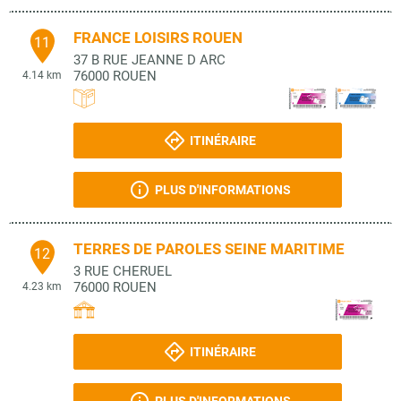
FRANCE LOISIRS ROUEN
11
37 B RUE JEANNE D ARC
76000
ROUEN
4.14 km
ITINÉRAIRE
PLUS D'INFORMATIONS
TERRES DE PAROLES SEINE MARITIME
12
3 RUE CHERUEL
76000
ROUEN
4.23 km
ITINÉRAIRE