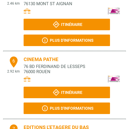
76130
MONT ST AIGNAN
2.46 km
ITINÉRAIRE
PLUS D'INFORMATIONS
CINEMA PATHE
6
76 BD FERDINAND DE LESSEPS
76000
ROUEN
2.92 km
ITINÉRAIRE
PLUS D'INFORMATIONS
EDITIONS L'ETAGERE DU BAS
7