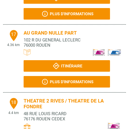
PLUS D'INFORMATIONS
AU GRAND NULLE PART
17
102 R DU GENERAL LECLERC
76000
ROUEN
4.36 km
ITINÉRAIRE
PLUS D'INFORMATIONS
THEATRE 2 RIVES / THEATRE DE LA
18
FONDRE
4.4 km
48 RUE LOUIS RICARD
76176
ROUEN CEDEX