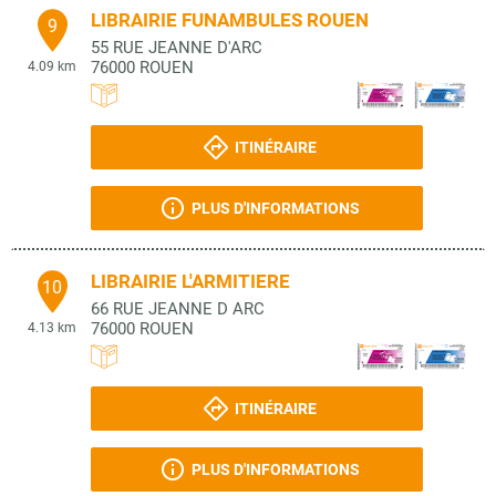
LIBRAIRIE FUNAMBULES ROUEN
9
55 RUE JEANNE D'ARC
76000
ROUEN
4.09 km
ITINÉRAIRE
PLUS D'INFORMATIONS
LIBRAIRIE L'ARMITIERE
10
66 RUE JEANNE D ARC
76000
ROUEN
4.13 km
ITINÉRAIRE
PLUS D'INFORMATIONS