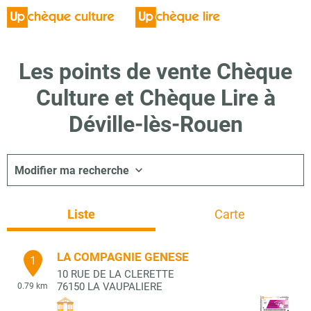
Les points de vente Chèque
Culture et Chèque Lire à
Déville-lès-Rouen
Modifier ma recherche
Liste
Carte
LA COMPAGNIE GENESE
1
10 RUE DE LA CLERETTE
76150
LA VAUPALIERE
0.79 km