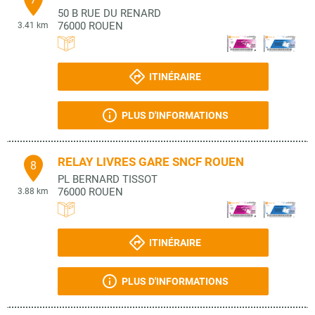
50 B RUE DU RENARD
76000
ROUEN
3.41 km
ITINÉRAIRE
PLUS D'INFORMATIONS
RELAY LIVRES GARE SNCF ROUEN
8
PL BERNARD TISSOT
76000
ROUEN
3.88 km
ITINÉRAIRE
PLUS D'INFORMATIONS