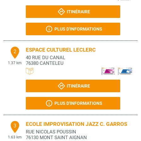
ITINÉRAIRE
PLUS D'INFORMATIONS
ESPACE CULTUREL LECLERC
2
40 RUE DU CANAL
76380
CANTELEU
1.37 km
ITINÉRAIRE
PLUS D'INFORMATIONS
ECOLE IMPROVISATION JAZZ C. GARROS
3
RUE NICOLAS POUSSIN
76130
MONT SAINT AIGNAN
1.63 km