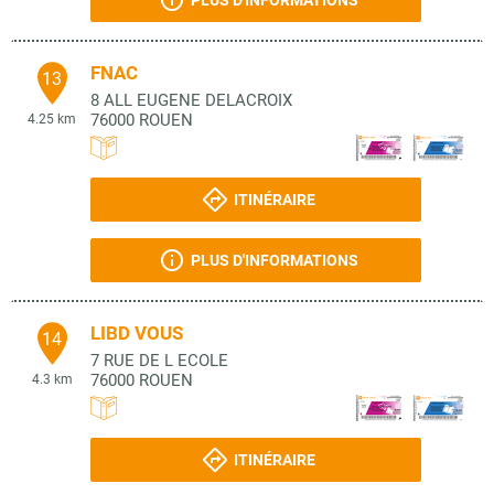
PLUS D'INFORMATIONS
FNAC
13
8 ALL EUGENE DELACROIX
76000
ROUEN
4.25 km
ITINÉRAIRE
PLUS D'INFORMATIONS
LIBD VOUS
14
7 RUE DE L ECOLE
76000
ROUEN
4.3 km
ITINÉRAIRE