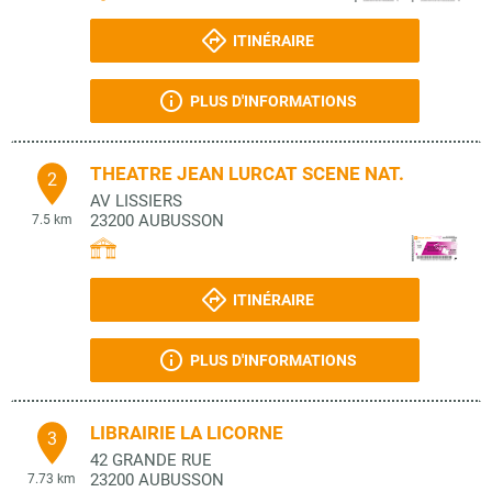
ITINÉRAIRE
PLUS D'INFORMATIONS
THEATRE JEAN LURCAT SCENE NAT.
2
AV LISSIERS
23200
AUBUSSON
7.5 km
ITINÉRAIRE
PLUS D'INFORMATIONS
LIBRAIRIE LA LICORNE
3
42 GRANDE RUE
23200
AUBUSSON
7.73 km