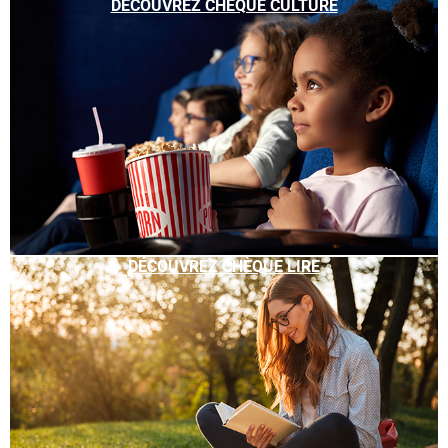
DÉCOUVREZ CHÈQUE CULTURE
DÉCOUVREZ CHÈQUE LIRE