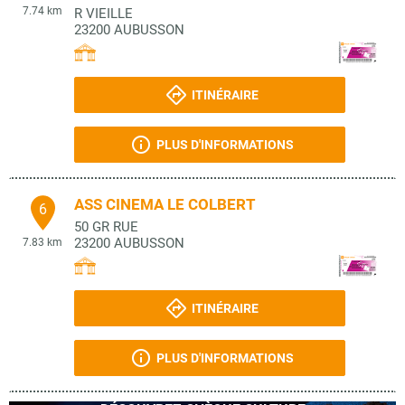
7.74 km
R VIEILLE
23200
AUBUSSON
ITINÉRAIRE
PLUS D'INFORMATIONS
ASS CINEMA LE COLBERT
6
50 GR RUE
23200
AUBUSSON
7.83 km
ITINÉRAIRE
PLUS D'INFORMATIONS