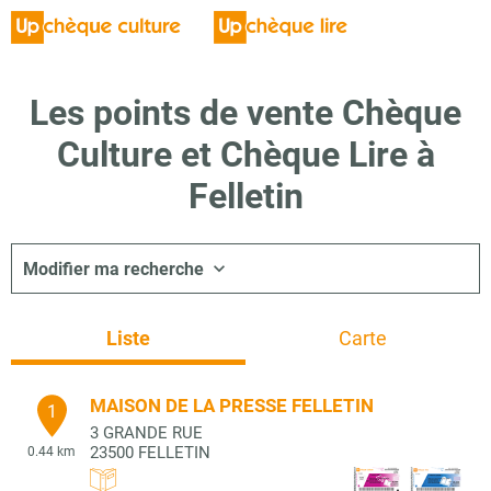
Les points de vente Chèque
Culture et Chèque Lire à
Felletin
Modifier ma recherche
Liste
Carte
MAISON DE LA PRESSE FELLETIN
1
3 GRANDE RUE
23500
FELLETIN
0.44 km