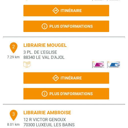
ITINÉRAIRE
PLUS D'INFORMATIONS
LIBRAIRIE MOUGEL
2
3 PL. DE L'EGLISE
88340
LE VAL D'AJOL
7.29 km
ITINÉRAIRE
PLUS D'INFORMATIONS
LIBRAIRIE AMBROISE
3
12 R VICTOR GENOUX
70300
LUXEUIL LES BAINS
8.01 km