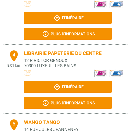
ITINÉRAIRE
PLUS D'INFORMATIONS
LIBRAIRIE PAPETERIE DU CENTRE
4
12 R VICTOR GENOUX
70300
LUXEUIL LES BAINS
8.01 km
ITINÉRAIRE
PLUS D'INFORMATIONS
WANGO TANGO
5
14 RUE JULES JEANNENEY