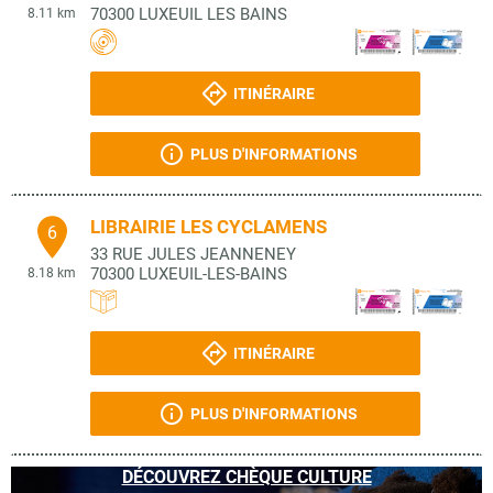
70300
LUXEUIL LES BAINS
8.11 km
ITINÉRAIRE
PLUS D'INFORMATIONS
LIBRAIRIE LES CYCLAMENS
6
33 RUE JULES JEANNENEY
70300
LUXEUIL-LES-BAINS
8.18 km
ITINÉRAIRE
PLUS D'INFORMATIONS
DÉCOUVREZ CHÈQUE CULTURE