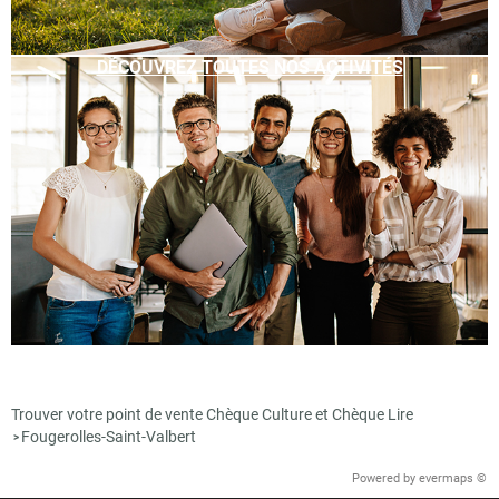
DÉCOUVREZ TOUTES NOS ACTIVITÉS
Trouver votre point de vente Chèque Culture et Chèque Lire
Fougerolles-Saint-Valbert
>
Powered by
evermaps ©