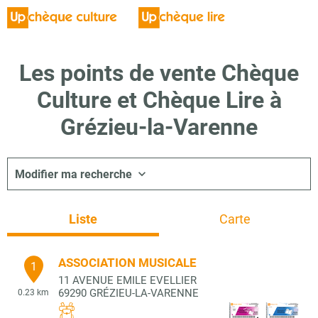
Les points de vente Chèque
Culture et Chèque Lire à
Grézieu-la-Varenne
Modifier ma recherche
Liste
Carte
ASSOCIATION MUSICALE
1
11 AVENUE EMILE EVELLIER
69290
GRÉZIEU-LA-VARENNE
0.23 km