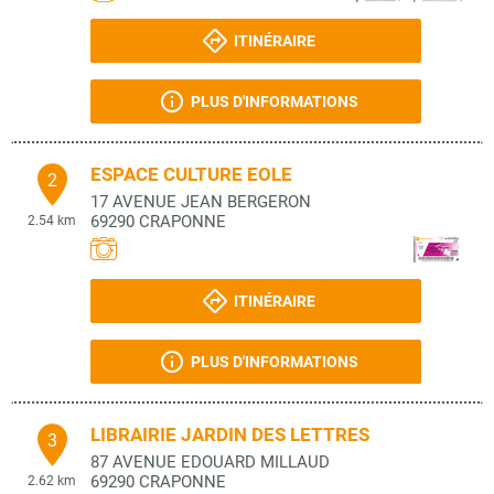
ITINÉRAIRE
PLUS D'INFORMATIONS
ESPACE CULTURE EOLE
2
17 AVENUE JEAN BERGERON
69290
CRAPONNE
2.54 km
ITINÉRAIRE
PLUS D'INFORMATIONS
LIBRAIRIE JARDIN DES LETTRES
3
87 AVENUE EDOUARD MILLAUD
69290
CRAPONNE
2.62 km