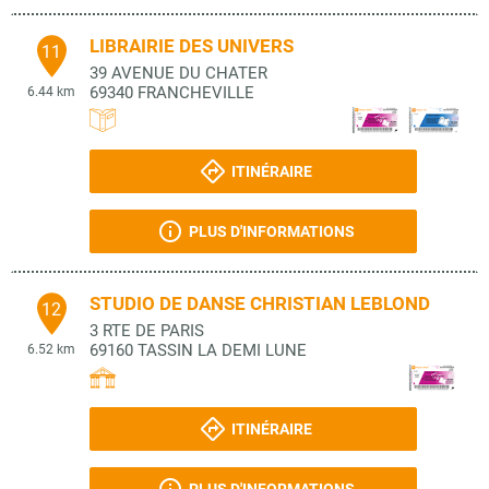
LIBRAIRIE DES UNIVERS
11
39 AVENUE DU CHATER
69340
FRANCHEVILLE
6.44 km
ITINÉRAIRE
PLUS D'INFORMATIONS
STUDIO DE DANSE CHRISTIAN LEBLOND
12
3 RTE DE PARIS
69160
TASSIN LA DEMI LUNE
6.52 km
ITINÉRAIRE