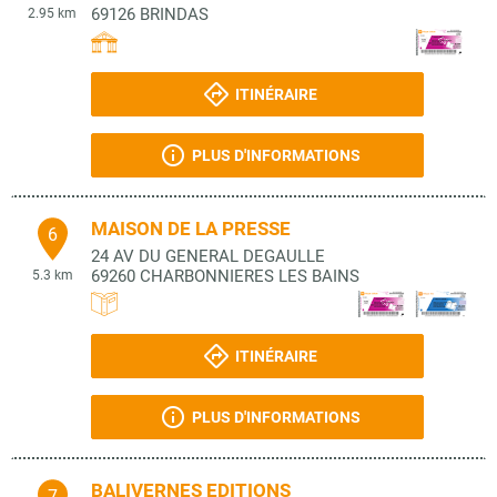
69126
BRINDAS
2.95 km
ITINÉRAIRE
PLUS D'INFORMATIONS
MAISON DE LA PRESSE
6
24 AV DU GENERAL DEGAULLE
69260
CHARBONNIERES LES BAINS
5.3 km
ITINÉRAIRE
PLUS D'INFORMATIONS
BALIVERNES EDITIONS
7