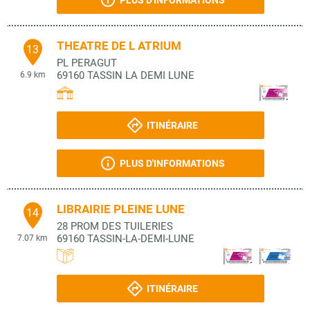
PLUS D'INFORMATIONS
THEATRE DE L ATRIUM
13
PL PERAGUT
69160
TASSIN LA DEMI LUNE
6.9 km
ITINÉRAIRE
PLUS D'INFORMATIONS
LIBRAIRIE PLEINE LUNE
14
28 PROM DES TUILERIES
69160
TASSIN-LA-DEMI-LUNE
7.07 km
ITINÉRAIRE