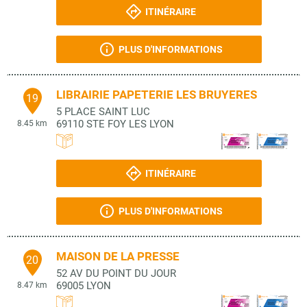
ITINÉRAIRE
PLUS D'INFORMATIONS
LIBRAIRIE PAPETERIE LES BRUYERES
19
5 PLACE SAINT LUC
69110
STE FOY LES LYON
8.45 km
ITINÉRAIRE
PLUS D'INFORMATIONS
MAISON DE LA PRESSE
20
52 AV DU POINT DU JOUR
69005
LYON
8.47 km