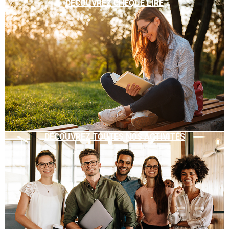
DÉCOUVREZ CHÈQUE LIRE
DÉCOUVREZ TOUTES NOS ACTIVITÉS