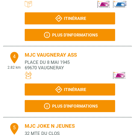
ITINÉRAIRE
PLUS D'INFORMATIONS
MJC VAUGNERAY ASS
4
PLACE DU 8 MAI 1945
69670
VAUGNERAY
2.82 km
ITINÉRAIRE
PLUS D'INFORMATIONS
MJC JOKE N JEUNES
5
32 MTE DU CLOS