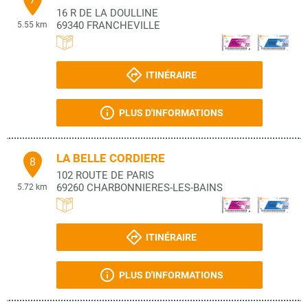
16 R DE LA DOULLINE
69340
FRANCHEVILLE
5.55 km
ITINÉRAIRE
PLUS D'INFORMATIONS
LA BELLE CORDIERE
8
102 ROUTE DE PARIS
69260
CHARBONNIERES-LES-BAINS
5.72 km
ITINÉRAIRE
PLUS D'INFORMATIONS