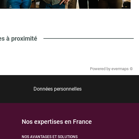
es à proximité
Powered by
evermaps ©
Données personnelles
Nos expertises en France
NOS AVANTAGES ET SOLUTIONS