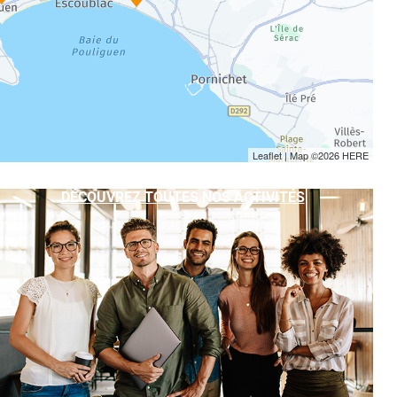
Leaflet
| Map ©2026
HERE
DÉCOUVREZ TOUTES NOS ACTIVITÉS