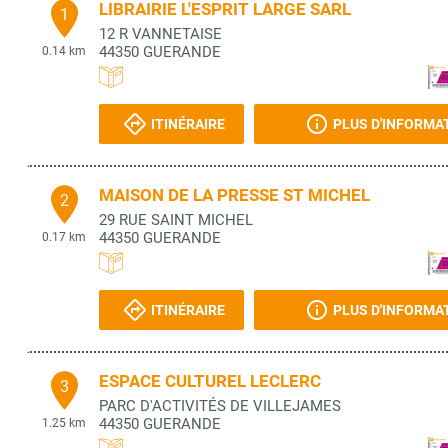
LIBRAIRIE L'ESPRIT LARGE SARL
1
12 R VANNETAISE
44350
GUERANDE
0.14 km
ITINÉRAIRE
PLUS D'INFORMA
MAISON DE LA PRESSE ST MICHEL
2
29 RUE SAINT MICHEL
44350
GUERANDE
0.17 km
ITINÉRAIRE
PLUS D'INFORMA
ESPACE CULTUREL LECLERC
3
PARC D'ACTIVITÉS DE VILLEJAMES
44350
GUERANDE
1.25 km