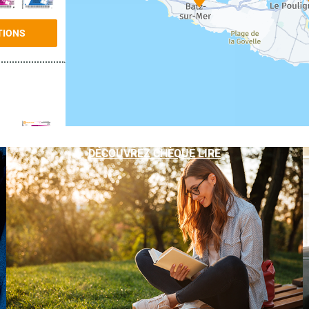
TIONS
DÉCOUVREZ CHÈQUE LIRE
TIONS
TIONS