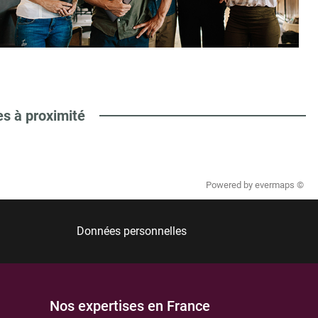
es à proximité
Powered by
evermaps ©
Données personnelles
Nos expertises en France