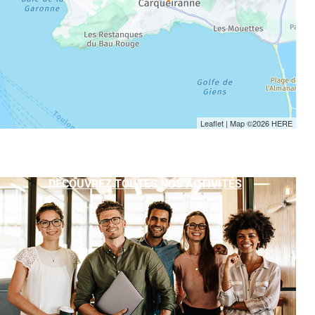
Leaflet
| Map ©2026
HERE
DÉCOUVREZ TOUTES NOS ACTIVITÉS