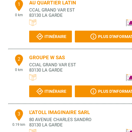
AU QUARTIER LATIN
1
CCAL GRAND VAR EST
83130
LA GARDE
0 km
ITINÉRAIRE
PLUS D'INFORMA
GROUPE W SAS
2
CCIAL GRAND VAR EST
83130
LA GARDE
0 km
ITINÉRAIRE
PLUS D'INFORMA
L'ATOLL IMAGINAIRE SARL
3
80 AVENUE CHARLES SANDRO
83130
LA GARDE
0.19 km