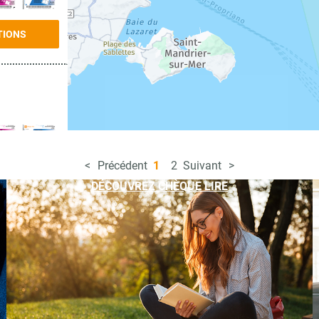
TIONS
Précédent
1
2
Suivant
TIONS
DÉCOUVREZ CHÈQUE LIRE
TIONS