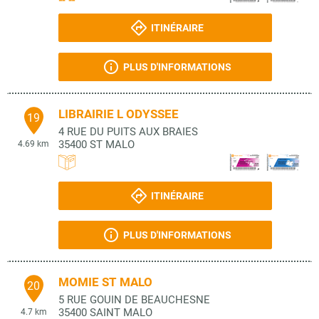
ITINÉRAIRE
PLUS D'INFORMATIONS
LIBRAIRIE L ODYSSEE
19
4 RUE DU PUITS AUX BRAIES
35400
ST MALO
4.69 km
ITINÉRAIRE
PLUS D'INFORMATIONS
MOMIE ST MALO
20
5 RUE GOUIN DE BEAUCHESNE
35400
SAINT MALO
4.7 km