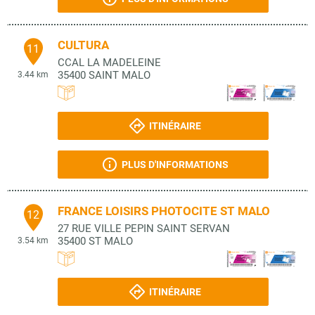
CULTURA
11
CCAL LA MADELEINE
35400
SAINT MALO
3.44 km
ITINÉRAIRE
PLUS D'INFORMATIONS
FRANCE LOISIRS PHOTOCITE ST MALO
12
27 RUE VILLE PEPIN SAINT SERVAN
35400
ST MALO
3.54 km
ITINÉRAIRE