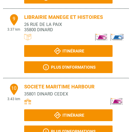
LIBRAIRIE MANEGE ET HISTOIRES
9
26 RUE DE LA PAIX
35800
DINARD
3.37 km
ITINÉRAIRE
PLUS D'INFORMATIONS
SOCIETE MARITIME HARBOUR
10
35801
DINARD CEDEX
3.43 km
ITINÉRAIRE
PLUS D'INFORMATIONS