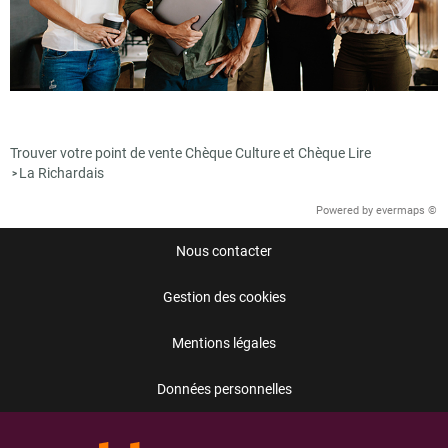
Trouver votre point de vente Chèque Culture et Chèque Lire
La Richardais
>
Powered by
evermaps ©
Nous contacter
Gestion des cookies
Mentions légales
Données personnelles