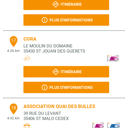
ITINÉRAIRE
PLUS D'INFORMATIONS
CORA
17
LE MOULIN DU DOMAINE
35430
ST JOUAN DES GUERETS
4.26 km
ITINÉRAIRE
PLUS D'INFORMATIONS
ASSOCIATION QUAI DES BULLES
18
39 RUE DU LEVANT
35406
ST MALO CEDEX
4.42 km