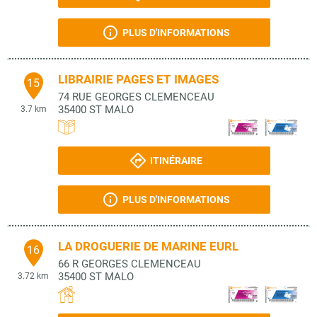
PLUS D'INFORMATIONS
LIBRAIRIE PAGES ET IMAGES
15
74 RUE GEORGES CLEMENCEAU
35400
ST MALO
3.7 km
ITINÉRAIRE
PLUS D'INFORMATIONS
LA DROGUERIE DE MARINE EURL
16
66 R GEORGES CLEMENCEAU
35400
ST MALO
3.72 km