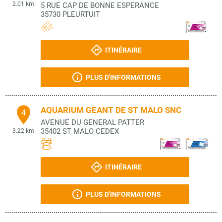
2.01 km
5 RUE CAP DE BONNE ESPERANCE
35730
PLEURTUIT
ITINÉRAIRE
PLUS D'INFORMATIONS
AQUARIUM GEANT DE ST MALO SNC
4
AVENUE DU GENERAL PATTER
35402
ST MALO CEDEX
3.22 km
ITINÉRAIRE
PLUS D'INFORMATIONS