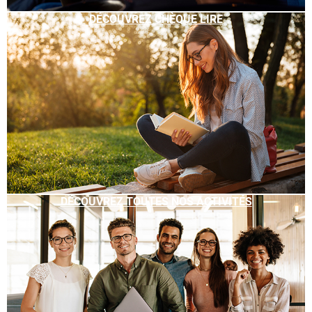
DÉCOUVREZ CHÈQUE LIRE
DÉCOUVREZ TOUTES NOS ACTIVITÉS