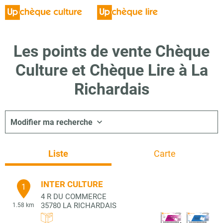
Les points de vente Chèque
Culture et Chèque Lire à La
Richardais
Modifier ma recherche
Liste
Carte
INTER CULTURE
1
4 R DU COMMERCE
35780
LA RICHARDAIS
1.58 km