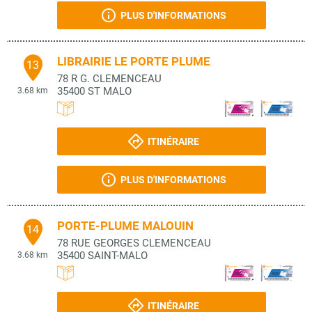
PLUS D'INFORMATIONS
LIBRAIRIE LE PORTE PLUME
13
78 R G. CLEMENCEAU
35400
ST MALO
3.68 km
ITINÉRAIRE
PLUS D'INFORMATIONS
PORTE-PLUME MALOUIN
14
78 RUE GEORGES CLEMENCEAU
35400
SAINT-MALO
3.68 km
ITINÉRAIRE