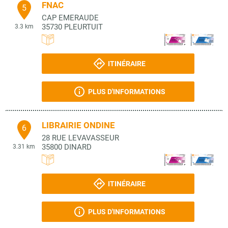
FNAC
5
CAP EMERAUDE
35730
PLEURTUIT
3.3 km
ITINÉRAIRE
PLUS D'INFORMATIONS
LIBRAIRIE ONDINE
6
28 RUE LEVAVASSEUR
35800
DINARD
3.31 km
ITINÉRAIRE
PLUS D'INFORMATIONS