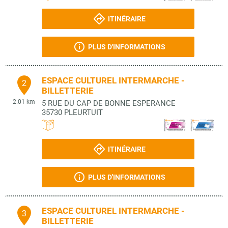
ITINÉRAIRE
PLUS D'INFORMATIONS
ESPACE CULTUREL INTERMARCHE -
2
BILLETTERIE
2.01 km
5 RUE DU CAP DE BONNE ESPERANCE
35730
PLEURTUIT
ITINÉRAIRE
PLUS D'INFORMATIONS
ESPACE CULTUREL INTERMARCHE -
3
BILLETTERIE