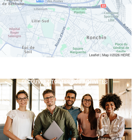
Leaflet
| Map ©2026
HERE
DÉCOUVREZ TOUTES NOS ACTIVITÉS