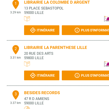
LIBRAIRIE LA COLOMBE D ARGENT
1
13 PLACE SEBASTOPOL
59000
LILLE
3.29 km
ITINÉRAIRE
PLUS D'INFORMA
LIBRAIRIE LA PARENTHESE LILLE
2
20 RUE DES ARTS
59800
LILLE
3.31 km
ITINÉRAIRE
PLUS D'INFORMA
BESIDES RECORDS
3
47 R D AMIENS
59000
LILLE
3.37 km