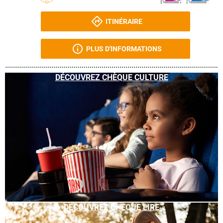
ITINÉRAIRE
PLUS D'INFORMATIONS
DÉCOUVREZ CHÈQUE CULTURE
DÉCOUVREZ CHÈQUE LIRE