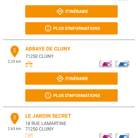
ITINÉRAIRE
PLUS D'INFORMATIONS
ABBAYE DE CLUNY
2
71250
CLUNY
2.25 km
ITINÉRAIRE
PLUS D'INFORMATIONS
LE JARDIN SECRET
3
18 RUE LAMARTINE
71250
CLUNY
2.63 km