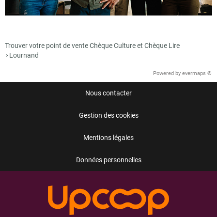
Trouver votre point de vente Chèque Culture et Chèque Lire
Lournand
>
Powered by
evermaps ©
Nous contacter
Gestion des cookies
Mentions légales
Données personnelles