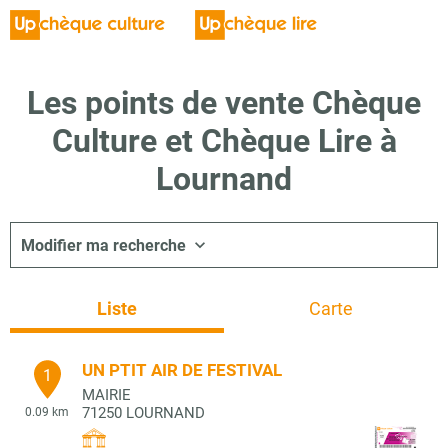
Les points de vente Chèque
Culture et Chèque Lire à
Lournand
Modifier ma recherche
Liste
Carte
UN PTIT AIR DE FESTIVAL
1
MAIRIE
71250
LOURNAND
0.09 km