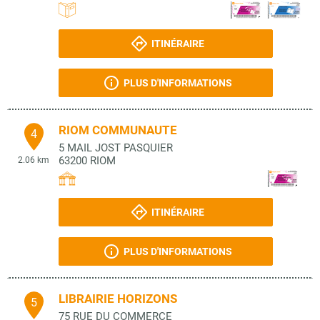
ITINÉRAIRE
PLUS D'INFORMATIONS
RIOM COMMUNAUTE
4
5 MAIL JOST PASQUIER
63200
RIOM
2.06 km
ITINÉRAIRE
PLUS D'INFORMATIONS
LIBRAIRIE HORIZONS
5
75 RUE DU COMMERCE