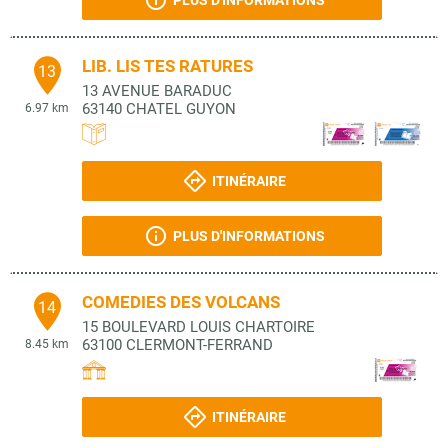
PLUS D'INFORMATIONS
LIB. LIS TES RATURES
13
13 AVENUE BARADUC
63140
CHATEL GUYON
6.97 km
ITINÉRAIRE
PLUS D'INFORMATIONS
COMEDIES DES VOLCANS
14
15 BOULEVARD LOUIS CHARTOIRE
63100
CLERMONT-FERRAND
8.45 km
ITINÉRAIRE