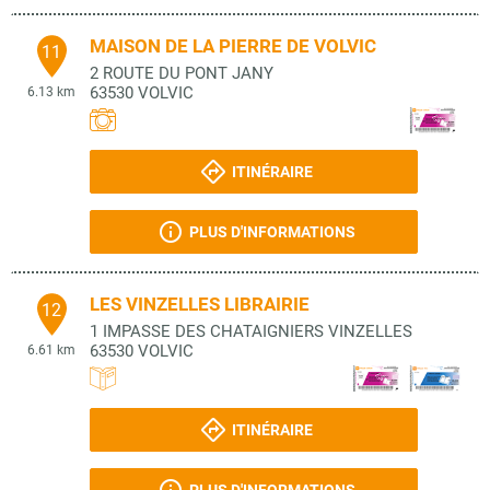
MAISON DE LA PIERRE DE VOLVIC
11
2 ROUTE DU PONT JANY
63530
VOLVIC
6.13 km
ITINÉRAIRE
PLUS D'INFORMATIONS
LES VINZELLES LIBRAIRIE
12
1 IMPASSE DES CHATAIGNIERS VINZELLES
63530
VOLVIC
6.61 km
ITINÉRAIRE