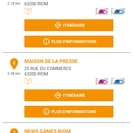
63200
RIOM
2.18 km
ITINÉRAIRE
PLUS D'INFORMATIONS
MAISON DE LA PRESSE
6
25 RUE DU COMMERCE
63200
RIOM
2.38 km
ITINÉRAIRE
PLUS D'INFORMATIONS
NEWS GAMES RIOM
7