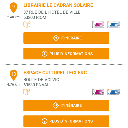
LIBRAIRIE LE CADRAN SOLAIRE
9
37 RUE DE L HOTEL DE VILLE
63200
RIOM
2.48 km
ITINÉRAIRE
PLUS D'INFORMATIONS
ESPACE CULTUREL LECLERC
10
ROUTE DE VOLVIC
63530
ENVAL
4.76 km
ITINÉRAIRE
PLUS D'INFORMATIONS