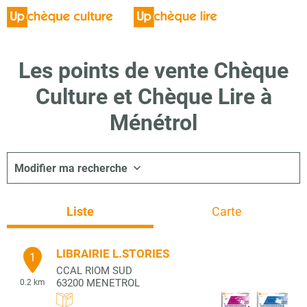
Les points de vente Chèque
Culture et Chèque Lire à
Ménétrol
Modifier ma recherche
Liste
Carte
LIBRAIRIE L.STORIES
1
CCAL RIOM SUD
63200
MENETROL
0.2 km