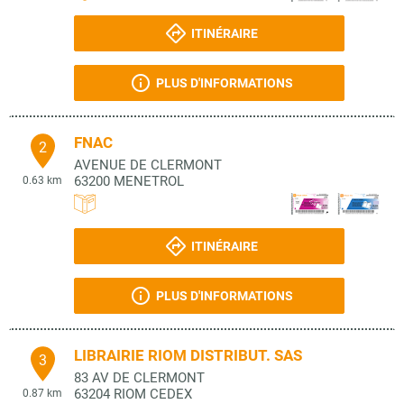
ITINÉRAIRE
PLUS D'INFORMATIONS
FNAC
2
AVENUE DE CLERMONT
63200
MENETROL
0.63 km
ITINÉRAIRE
PLUS D'INFORMATIONS
LIBRAIRIE RIOM DISTRIBUT. SAS
3
83 AV DE CLERMONT
63204
RIOM CEDEX
0.87 km