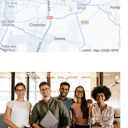
Leaflet
| Map ©2026
HERE
DÉCOUVREZ TOUTES NOS ACTIVITÉS