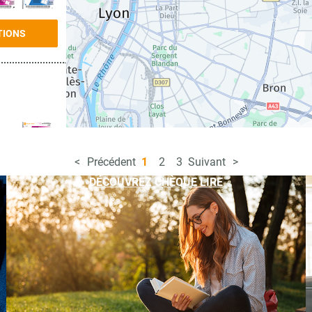
TIONS
Précédent
1
2
3
Suivant
TIONS
DÉCOUVREZ CHÈQUE LIRE
TIONS