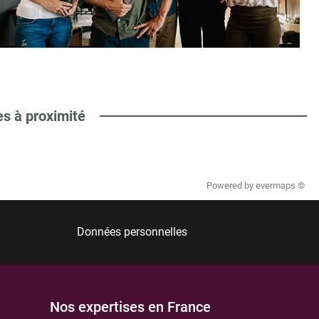
es à proximité
Powered by
evermaps ©
Données personnelles
Nos expertises en France