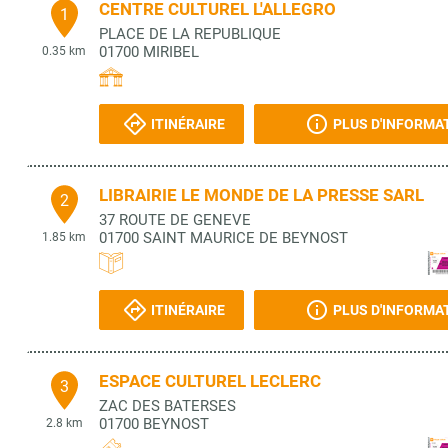
CENTRE CULTUREL L'ALLEGRO
1
PLACE DE LA REPUBLIQUE
01700
MIRIBEL
0.35 km
ITINÉRAIRE
PLUS D'INFORMA
LIBRAIRIE LE MONDE DE LA PRESSE SARL
2
37 ROUTE DE GENEVE
01700
SAINT MAURICE DE BEYNOST
1.85 km
ITINÉRAIRE
PLUS D'INFORMA
ESPACE CULTUREL LECLERC
3
ZAC DES BATERSES
01700
BEYNOST
2.8 km