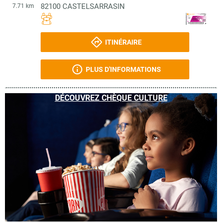
82100
CASTELSARRASIN
7.71 km
ITINÉRAIRE
PLUS D'INFORMATIONS
DÉCOUVREZ CHÈQUE CULTURE