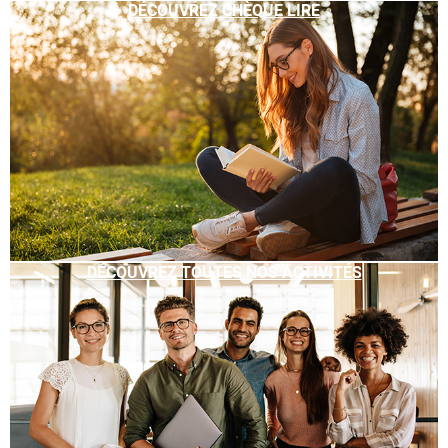
DÉCOUVREZ CHÈQUE LIRE
DÉCOUVREZ TOUTES NOS ACTIVITÉS