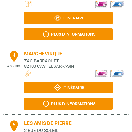
ITINÉRAIRE
PLUS D'INFORMATIONS
MARCHEVIRQUE
4
ZAC BARRAOUET
82100
CASTELSARRASIN
4.92 km
ITINÉRAIRE
PLUS D'INFORMATIONS
LES AMIS DE PIERRE
5
2 RUE DU SOLEIL