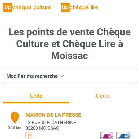
Les points de vente Chèque
Culture et Chèque Lire à
Moissac
Modifier ma recherche
Liste
Carte
MAISON DE LA PRESSE
1
12 RUE STE CATHERINE
82200
MOISSAC
0.18 km