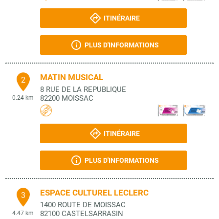
ITINÉRAIRE
PLUS D'INFORMATIONS
MATIN MUSICAL
2
8 RUE DE LA REPUBLIQUE
82200
MOISSAC
0.24 km
ITINÉRAIRE
PLUS D'INFORMATIONS
ESPACE CULTUREL LECLERC
3
1400 ROUTE DE MOISSAC
82100
CASTELSARRASIN
4.47 km