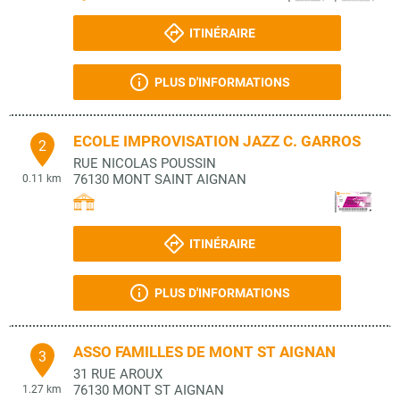
ITINÉRAIRE
PLUS D'INFORMATIONS
ECOLE IMPROVISATION JAZZ C. GARROS
2
RUE NICOLAS POUSSIN
76130
MONT SAINT AIGNAN
0.11 km
ITINÉRAIRE
PLUS D'INFORMATIONS
ASSO FAMILLES DE MONT ST AIGNAN
3
31 RUE AROUX
76130
MONT ST AIGNAN
1.27 km