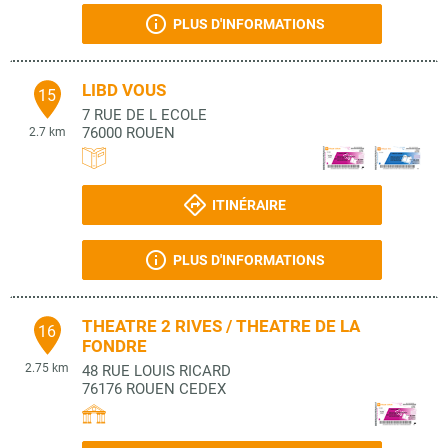
PLUS D'INFORMATIONS
LIBD VOUS
15
7 RUE DE L ECOLE
76000
ROUEN
2.7 km
ITINÉRAIRE
PLUS D'INFORMATIONS
THEATRE 2 RIVES / THEATRE DE LA
16
FONDRE
2.75 km
48 RUE LOUIS RICARD
76176
ROUEN CEDEX