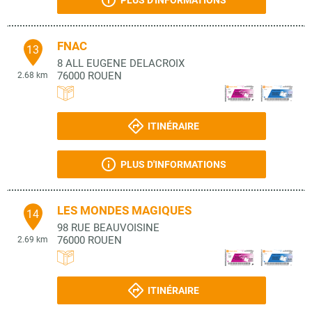
PLUS D'INFORMATIONS
FNAC
13
8 ALL EUGENE DELACROIX
76000
ROUEN
2.68 km
ITINÉRAIRE
PLUS D'INFORMATIONS
LES MONDES MAGIQUES
14
98 RUE BEAUVOISINE
76000
ROUEN
2.69 km
ITINÉRAIRE