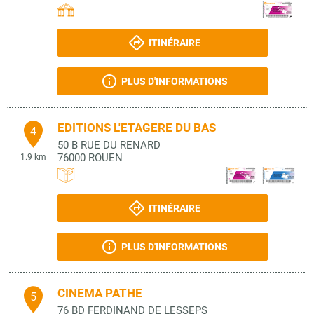
ITINÉRAIRE
PLUS D'INFORMATIONS
EDITIONS L'ETAGERE DU BAS
4
50 B RUE DU RENARD
76000
ROUEN
1.9 km
ITINÉRAIRE
PLUS D'INFORMATIONS
CINEMA PATHE
5
76 BD FERDINAND DE LESSEPS