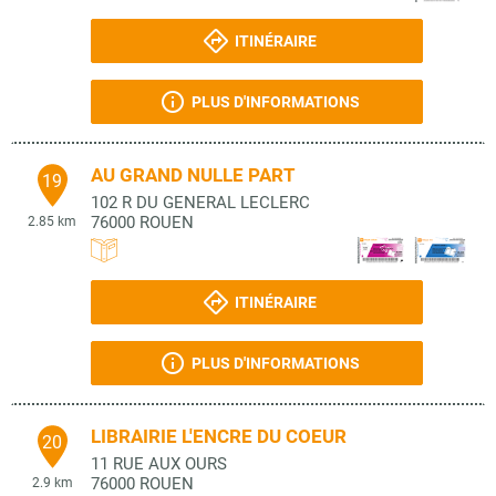
ITINÉRAIRE
PLUS D'INFORMATIONS
AU GRAND NULLE PART
19
102 R DU GENERAL LECLERC
76000
ROUEN
2.85 km
ITINÉRAIRE
PLUS D'INFORMATIONS
LIBRAIRIE L'ENCRE DU COEUR
20
11 RUE AUX OURS
76000
ROUEN
2.9 km