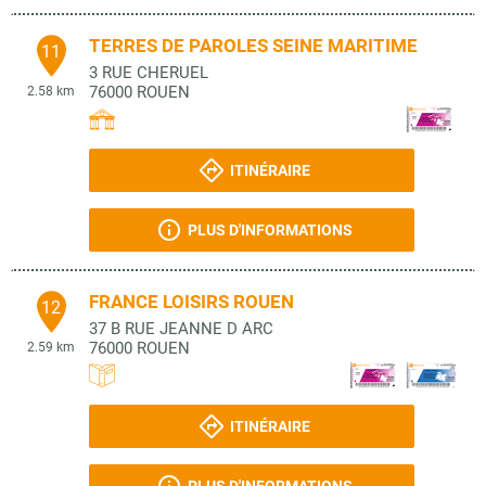
TERRES DE PAROLES SEINE MARITIME
11
3 RUE CHERUEL
76000
ROUEN
2.58 km
ITINÉRAIRE
PLUS D'INFORMATIONS
FRANCE LOISIRS ROUEN
12
37 B RUE JEANNE D ARC
76000
ROUEN
2.59 km
ITINÉRAIRE