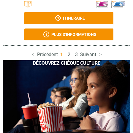
ITINÉRAIRE
PLUS D'INFORMATIONS
Précédent
1
2
3
Suivant
DÉCOUVREZ CHÈQUE CULTURE