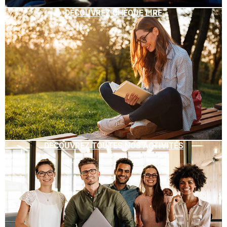
DÉCOUVREZ CHÈQUE LIRE
DÉCOUVREZ TOUTES NOS ACTIVITÉS