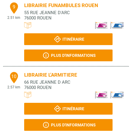
LIBRAIRIE FUNAMBULES ROUEN
9
55 RUE JEANNE D'ARC
76000
ROUEN
2.51 km
ITINÉRAIRE
PLUS D'INFORMATIONS
LIBRAIRIE L'ARMITIERE
10
66 RUE JEANNE D ARC
76000
ROUEN
2.57 km
ITINÉRAIRE
PLUS D'INFORMATIONS