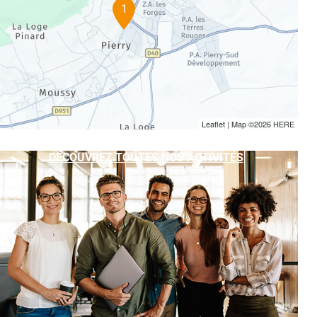
1
Leaflet
| Map ©2026
HERE
DÉCOUVREZ TOUTES NOS ACTIVITÉS