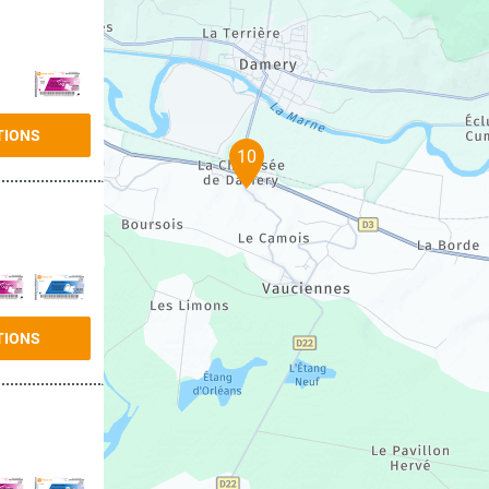
TIONS
10
TIONS