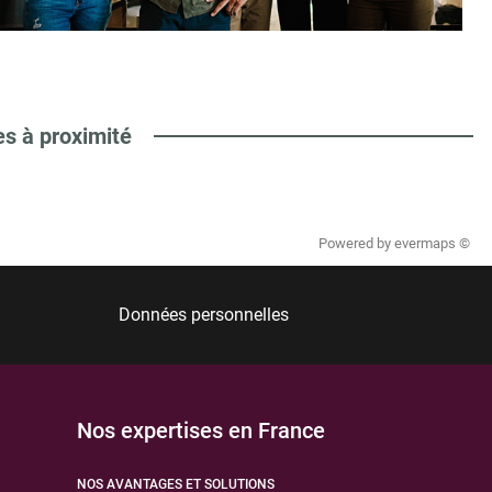
es à proximité
Powered by
evermaps ©
Données personnelles
Nos expertises en France
NOS AVANTAGES ET SOLUTIONS