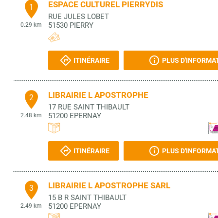
ESPACE CULTUREL PIERRYDIS
1
RUE JULES LOBET
51530
PIERRY
0.29 km
ITINÉRAIRE
PLUS D'INFORMA
LIBRAIRIE L APOSTROPHE
2
17 RUE SAINT THIBAULT
51200
EPERNAY
2.48 km
ITINÉRAIRE
PLUS D'INFORMA
LIBRAIRIE L APOSTROPHE SARL
3
15 B R SAINT THIBAULT
51200
EPERNAY
2.49 km