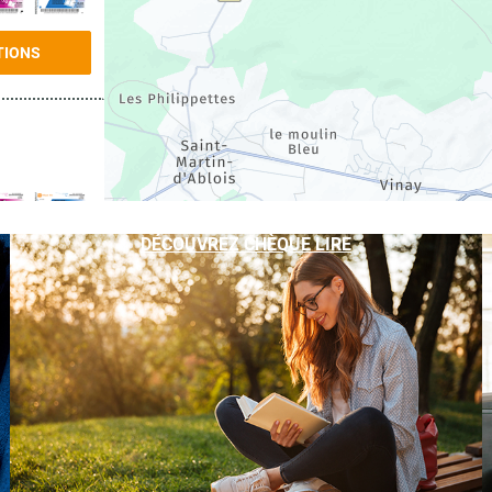
TIONS
DÉCOUVREZ CHÈQUE LIRE
TIONS
TIONS