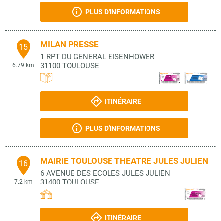
PLUS D'INFORMATIONS
MILAN PRESSE
15
1 RPT DU GENERAL EISENHOWER
31100
TOULOUSE
6.79 km
ITINÉRAIRE
PLUS D'INFORMATIONS
MAIRIE TOULOUSE THEATRE JULES JULIEN
16
6 AVENUE DES ECOLES JULES JULIEN
31400
TOULOUSE
7.2 km
ITINÉRAIRE