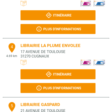
ITINÉRAIRE
PLUS D'INFORMATIONS
LIBRAIRIE LA PLUME ENVOLEE
4
17 AVENUE DE TOULOUSE
31270
CUGNAUX
4.69 km
ITINÉRAIRE
PLUS D'INFORMATIONS
LIBRAIRIE GASPARD
5
21 AVENUE DE TOULOUSE