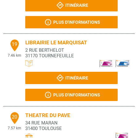
ITINÉRAIRE
PLUS D'INFORMATIONS
LIBRAIRIE LE MARQUISAT
19
2 RUE BERTHELOT
31170
TOURNEFEUILLE
7.46 km
ITINÉRAIRE
PLUS D'INFORMATIONS
THEATRE DU PAVE
20
34 RUE MARAN
31400
TOULOUSE
7.57 km