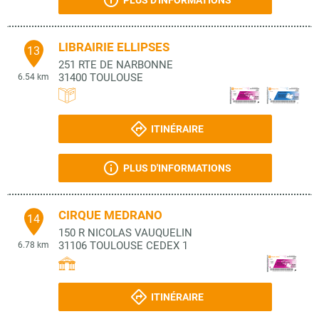
PLUS D'INFORMATIONS
LIBRAIRIE ELLIPSES
13
251 RTE DE NARBONNE
31400
TOULOUSE
6.54 km
ITINÉRAIRE
PLUS D'INFORMATIONS
CIRQUE MEDRANO
14
150 R NICOLAS VAUQUELIN
31106
TOULOUSE CEDEX 1
6.78 km
ITINÉRAIRE