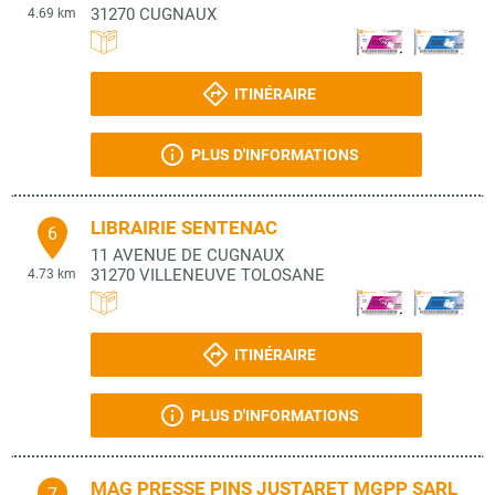
31270
CUGNAUX
4.69 km
ITINÉRAIRE
PLUS D'INFORMATIONS
LIBRAIRIE SENTENAC
6
11 AVENUE DE CUGNAUX
31270
VILLENEUVE TOLOSANE
4.73 km
ITINÉRAIRE
PLUS D'INFORMATIONS
MAG PRESSE PINS JUSTARET MGPP SARL
7