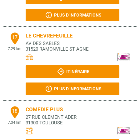
PLUS D'INFORMATIONS
LE CHEVREFEUILLE
17
AV DES SABLES
31520
RAMONVILLE ST AGNE
7.29 km
ITINÉRAIRE
PLUS D'INFORMATIONS
COMEDIE PLUS
18
27 RUE CLEMENT ADER
31300
TOULOUSE
7.34 km