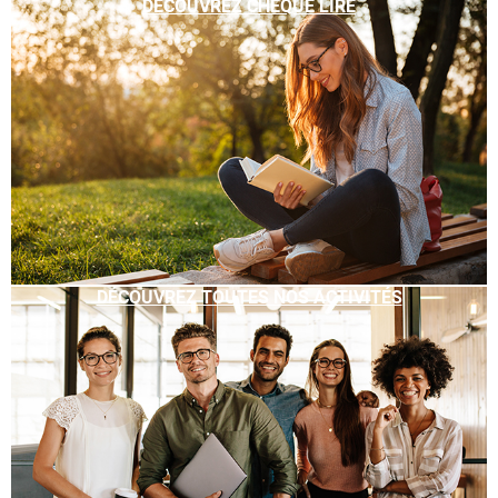
DÉCOUVREZ CHÈQUE LIRE
DÉCOUVREZ TOUTES NOS ACTIVITÉS