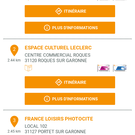
ITINÉRAIRE
PLUS D'INFORMATIONS
ESPACE CULTUREL LECLERC
2
CENTRE COMMERCIAL ROQUES
31120
ROQUES SUR GARONNE
2.44 km
ITINÉRAIRE
PLUS D'INFORMATIONS
FRANCE LOISIRS PHOTOCITE
3
LOCAL 102
31127
PORTET SUR GARONNE
2.45 km