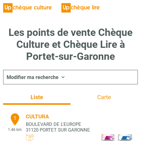
Les points de vente Chèque
Culture et Chèque Lire à
Portet-sur-Garonne
Modifier ma recherche
Liste
Carte
CULTURA
1
BOULEVARD DE L'EUROPE
31120
PORTET SUR GARONNE
1.46 km