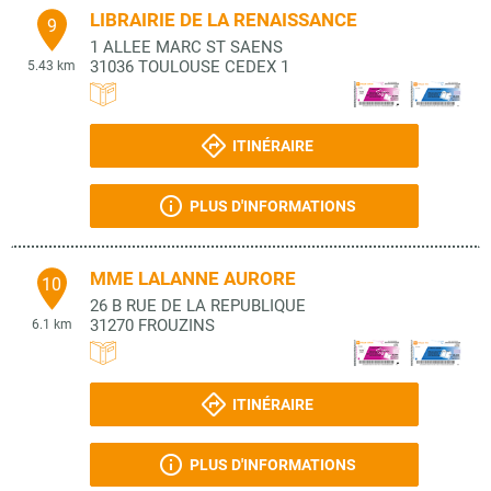
LIBRAIRIE DE LA RENAISSANCE
9
1 ALLEE MARC ST SAENS
31036
TOULOUSE CEDEX 1
5.43 km
ITINÉRAIRE
PLUS D'INFORMATIONS
MME LALANNE AURORE
10
26 B RUE DE LA REPUBLIQUE
31270
FROUZINS
6.1 km
ITINÉRAIRE
PLUS D'INFORMATIONS