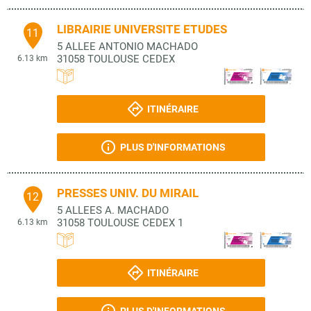
LIBRAIRIE UNIVERSITE ETUDES
11
5 ALLEE ANTONIO MACHADO
31058
TOULOUSE CEDEX
6.13 km
ITINÉRAIRE
PLUS D'INFORMATIONS
PRESSES UNIV. DU MIRAIL
12
5 ALLEES A. MACHADO
31058
TOULOUSE CEDEX 1
6.13 km
ITINÉRAIRE