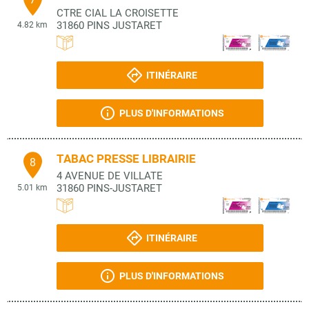
CTRE CIAL LA CROISETTE
31860
PINS JUSTARET
4.82 km
ITINÉRAIRE
PLUS D'INFORMATIONS
TABAC PRESSE LIBRAIRIE
8
4 AVENUE DE VILLATE
31860
PINS-JUSTARET
5.01 km
ITINÉRAIRE
PLUS D'INFORMATIONS