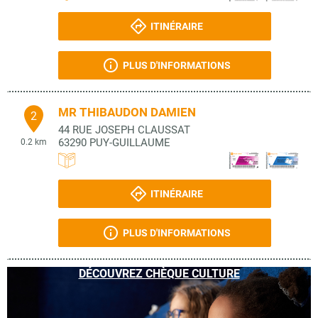
ITINÉRAIRE
PLUS D'INFORMATIONS
MR THIBAUDON DAMIEN
2
44 RUE JOSEPH CLAUSSAT
63290
PUY-GUILLAUME
0.2 km
ITINÉRAIRE
PLUS D'INFORMATIONS
DÉCOUVREZ CHÈQUE CULTURE